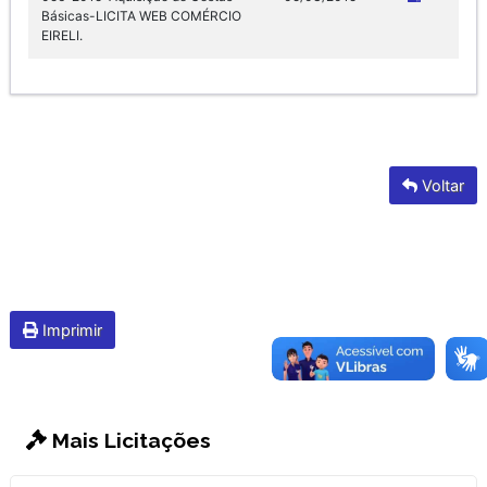
Básicas-LICITA WEB COMÉRCIO
EIRELI.
Voltar
Imprimir
Mais Licitações