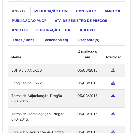
ANEXO I
PUBLICAÇÃO DOM
CONTRATO
ANEXO II
PUBLICAÇÃO PNCP
ATA DE REGISTRO DE PREÇOS
ANEXO III
PUBLICAÇÃO - DOU
ADITIVO
Lotes / Itens
Vencedor(es)
Proposta(s)
Atualizado
Nome
em
Download
EDITAL E ANEXOS
05/03/2015
Pesquisa de Preço
05/03/2015
Termo de Adjudicação-Pregão
05/03/2015
010-2015.
Termo de Homologação-Pregão
05/03/2015
010-2015.
056-2015-Aquisição de Cestas
05/03/2015