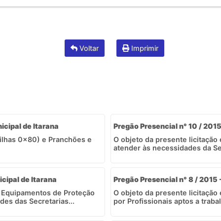
Voltar
Imprimir
icipal de Itarana
Pregão Presencial n° 10 / 2015
ilhas 0x80) e Pranchões e
O objeto da presente licitação
atender às necessidades da Sec
icipal de Itarana
Pregão Presencial n° 8 / 2015 
de Equipamentos de Proteção
O objeto da presente licitação 
des das Secretarias...
por Profissionais aptos a traba