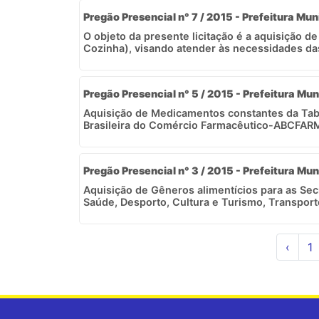
Pregão Presencial n° 7 / 2015 - Prefeitura Mun
O objeto da presente licitação é a aquisição d
Cozinha), visando atender às necessidades das 
Pregão Presencial n° 5 / 2015 - Prefeitura Mun
Aquisição de Medicamentos constantes da Tab
Brasileira do Comércio Farmacêutico-ABCFARM
Pregão Presencial n° 3 / 2015 - Prefeitura Mun
Aquisição de Gêneros alimentícios para as Sec
Saúde, Desporto, Cultura e Turismo, Transporte
‹
1