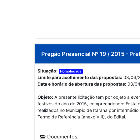
Pregão Presencial N° 19 / 2015 - Pre
Situação:
Homologada
Limite para acolhimento das propostas:
08/04/2
Data e horário de abertura das propostas:
08/04
Objeto:
A presente licitação tem por objeto a eve
festivos do ano de 2015, compreendendo: Festa d
realizados no Município de Itarana por intermédio
Termo de Referência (anexo VIII), do Edital.
Documentos