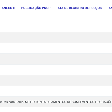
ANEXO II
PUBLICAÇÃO PNCP
ATA DE REGISTRO DE PREÇOS
AN
struturas para Palco-METRATON EQUIPAMENTOS DE SOM, EVENTOS E LOCAÇÕ