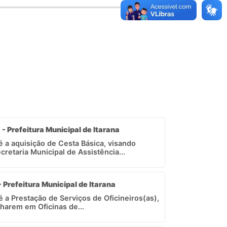
 - Prefeitura Municipal de Itarana
 é a aquisição de Cesta Básica, visando
retaria Municipal de Assistência...
- Prefeitura Municipal de Itarana
é a Prestação de Serviços de Oficineiros(as),
lharem em Oficinas de...