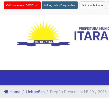
Coronavírus (COVID-19)
Perguntas Frequentes
Acessibilidade
Home
Licitações
Pregão Presencial N° 19 / 2015 -