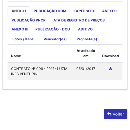
ANEXO I
PUBLICAÇÃO DOM
CONTRATO
ANEXO II
PUBLICAÇÃO PNCP
ATA DE REGISTRO DE PREÇOS
ANEXO III
PUBLICAÇÃO - DOU
ADITIVO
Lotes / Itens
Vencedor(es)
Proposta(s)
Atualizado
Nome
em
Download
CONTRATO Nº 008 - 2017- LUZIA
05/01/2017
INES VENTURINI
Voltar