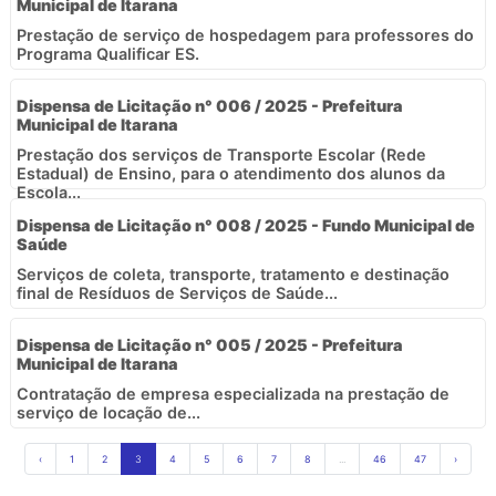
Municipal de Itarana
Prestação de serviço de hospedagem para professores do
Programa Qualificar ES.
Dispensa de Licitação n° 006 / 2025 - Prefeitura
Municipal de Itarana
Prestação dos serviços de Transporte Escolar (Rede
Estadual) de Ensino, para o atendimento dos alunos da
Escola...
Dispensa de Licitação n° 008 / 2025 - Fundo Municipal de
Saúde
Serviços de coleta, transporte, tratamento e destinação
final de Resíduos de Serviços de Saúde...
Dispensa de Licitação n° 005 / 2025 - Prefeitura
Municipal de Itarana
Contratação de empresa especializada na prestação de
serviço de locação de...
‹
1
2
3
4
5
6
7
8
...
46
47
›