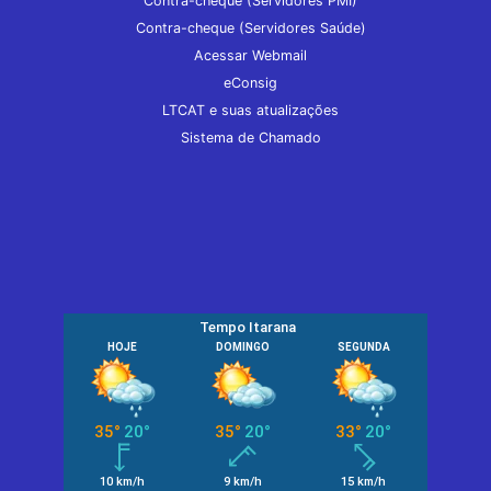
Contra-cheque (Servidores PMI)
Contra-cheque (Servidores Saúde)
Acessar Webmail
eConsig
LTCAT e suas atualizações
Sistema de Chamado