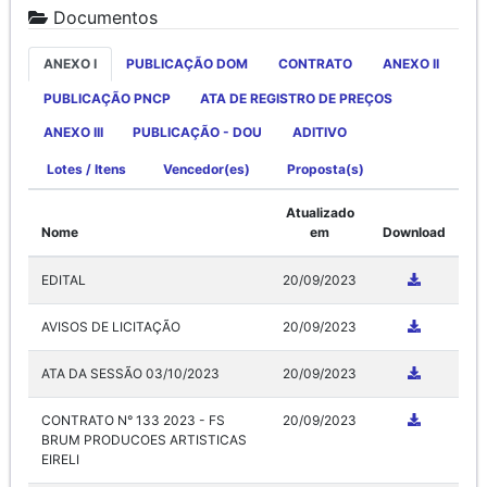
Documentos
ANEXO I
PUBLICAÇÃO DOM
CONTRATO
ANEXO II
PUBLICAÇÃO PNCP
ATA DE REGISTRO DE PREÇOS
ANEXO III
PUBLICAÇÃO - DOU
ADITIVO
Lotes / Itens
Vencedor(es)
Proposta(s)
Atualizado
Nome
em
Download
EDITAL
20/09/2023
AVISOS DE LICITAÇÃO
20/09/2023
ATA DA SESSÃO 03/10/2023
20/09/2023
CONTRATO N° 133 2023 - FS
20/09/2023
BRUM PRODUCOES ARTISTICAS
EIRELI