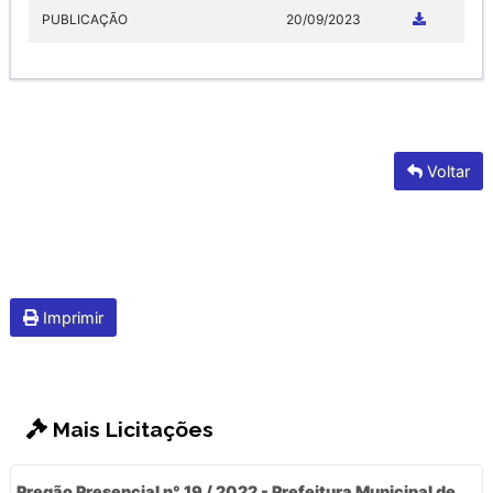
PUBLICAÇÃO
20/09/2023
Voltar
Imprimir
Mais Licitações
Pregão Presencial n° 19 / 2022 - Prefeitura Municipal de