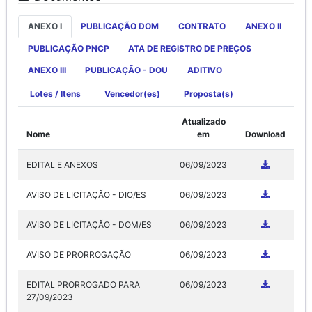
ANEXO I
PUBLICAÇÃO DOM
CONTRATO
ANEXO II
PUBLICAÇÃO PNCP
ATA DE REGISTRO DE PREÇOS
ANEXO III
PUBLICAÇÃO - DOU
ADITIVO
Lotes / Itens
Vencedor(es)
Proposta(s)
Atualizado
Nome
em
Download
EDITAL E ANEXOS
06/09/2023
AVISO DE LICITAÇÃO - DIO/ES
06/09/2023
AVISO DE LICITAÇÃO - DOM/ES
06/09/2023
AVISO DE PRORROGAÇÃO
06/09/2023
EDITAL PRORROGADO PARA
06/09/2023
27/09/2023