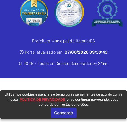
Prefeitura Municipal de Itarana/ES
Portal atualizado em:
07/08/2026 09:30:43
© 2026 - Todos os Direitos Reservados
.
XFind
by
Utilizamos cookies essenciais e tecnologias semelhantes de acordo com a
nossa
POLÍTICA DE PRIVACIDADE
e, ao continuar navegando, você
concorda com estas condições.
Concordo