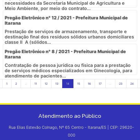
necessidades da Secretaria Municipal de Agricultura e
Meio Ambiente, por meio do contrato...
Pregão Eletrônico n° 12 / 2021 - Prefeitura Municipal de
Itarana
Prestação de serviços de armazenamento, transporte e
destinação final dos resíduos sólidos urbanos domiciliares
classe II  A (sólidos...
Pregão Eletrônico n° 8 / 2021 - Prefeitura Municipal de
Itarana
Contratação de pessoa jurídica ou física para a prestação
de serviços médicos especializados em Ginecologia, para
atendimento de pacientes...
1
2
...
11
12
13
14
15
16
17
...
23
24
Atendimento ao Público
Rua Elias Estevão Colnago, Nº 65 Centro - Itarana/ES | CEP: 29620-
000