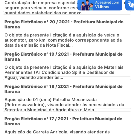
Contratação de empresa especializada no fornecimento de
seguro para veículo, conforme especificações e
quantidades estabelecidas no anexo...
Pregão Eletrônico n° 20 / 2021 - Prefeitura Municipal de
Itarana
O objeto da presente licitação é a aquisição de veículo
automotor, zero km, com modelo correspondente ao da
data da emissão da Nota Fiscal...
Pregão Eletrônico n° 19 / 2021 - Prefeitura Municipal de
Itarana
O objeto da presente licitação é a aquisição de Materiais
Permanentes (Ar Condicionado Split e Destilador de
Água), visando atender às...
Pregão Eletrônico n° 18 / 2021 - Prefeitura Municipal de
Itarana
Aquisição de 01 (uma) Patrulha Mecanizada
(Retroescavadeira), visando atender às necessidades da
Secretaria Municipal de Agricultura e Meio...
Pregão Eletrônico n° 17 / 2021 - Prefeitura Municipal de
Itarana
Aquisição de Carreta Agrícola, visando atender às