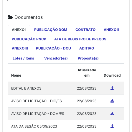
Documentos
ANEXO I
PUBLICAÇÃO DOM
CONTRATO
ANEXO II
PUBLICAÇÃO PNCP
ATA DE REGISTRO DE PREÇOS
ANEXO III
PUBLICAÇÃO - DOU
ADITIVO
Lotes / Itens
Vencedor(es)
Proposta(s)
Atualizado
Nome
em
Download
EDITAL E ANEXOS
22/08/2023
AVISO DE LICITAÇÃO - DIO/ES
22/08/2023
AVISO DE LICITAÇÃO - DOM/ES
22/08/2023
ATA DA SESÃO 05/09/2023
22/08/2023