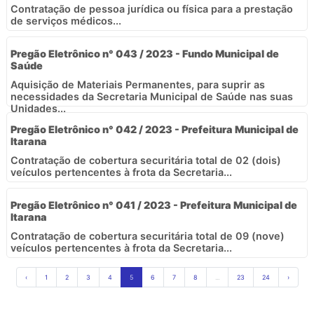
Contratação de pessoa jurídica ou física para a prestação
de serviços médicos...
Pregão Eletrônico n° 043 / 2023 - Fundo Municipal de
Saúde
Aquisição de Materiais Permanentes, para suprir as
necessidades da Secretaria Municipal de Saúde nas suas
Unidades...
Pregão Eletrônico n° 042 / 2023 - Prefeitura Municipal de
Itarana
Contratação de cobertura securitária total de 02 (dois)
veículos pertencentes à frota da Secretaria...
Pregão Eletrônico n° 041 / 2023 - Prefeitura Municipal de
Itarana
Contratação de cobertura securitária total de 09 (nove)
veículos pertencentes à frota da Secretaria...
‹
1
2
3
4
5
6
7
8
...
23
24
›