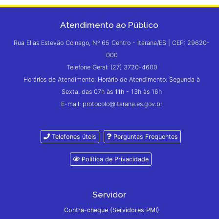
Atendimento ao Público
Rua Elias Estevão Colnago, Nº 65 Centro - Itarana/ES | CEP: 29620-
000
Telefone Geral: (27) 3720-4600
Horários de Atendimento: Horário de Atendimento: Segunda à
Sexta, das 07h às 11h - 13h às 16h
E-mail: protocolo@itarana.es.gov.br
Telefones úteis
Perguntas Frequentes
Política de Privacidade
Servidor
Contra-cheque (Servidores PMI)