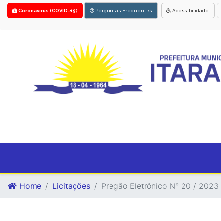
Coronavírus (COVID-19)
Perguntas Frequentes
Acessibilidade
Home
Licitações
Pregão Eletrônico N° 20 / 2023 