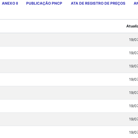
ANEXO II
PUBLICAÇÃO PNCP
ATA DE REGISTRO DE PREÇOS
AN
Atual
19/0
19/0
19/0
19/0
19/0
19/0
19/0
19/0