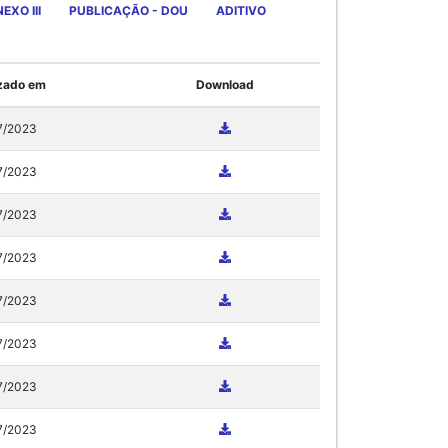
EXO III
PUBLICAÇÃO - DOU
ADITIVO
izado em
Download
7/2023
7/2023
7/2023
7/2023
7/2023
7/2023
7/2023
7/2023