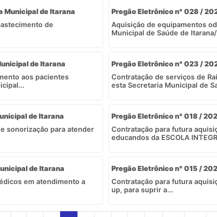
a Municipal de Itarana
Pregão Eletrônico n° 028 / 202
bastecimento de
Aquisição de equipamentos od
Municipal de Saúde de Itarana/
unicipal de Itarana
Pregão Eletrônico n° 023 / 20
imento aos pacientes
Contratação de serviços de R
cipal...
esta Secretaria Municipal de Sa
unicipal de Itarana
Pregão Eletrônico n° 018 / 202
de sonorização para atender
Contratação para futura aquis
educandos da ESCOLA INTEGRA
unicipal de Itarana
Pregão Eletrônico n° 015 / 202
Médicos em atendimento a
Contratação para futura aquis
up, para suprir a...