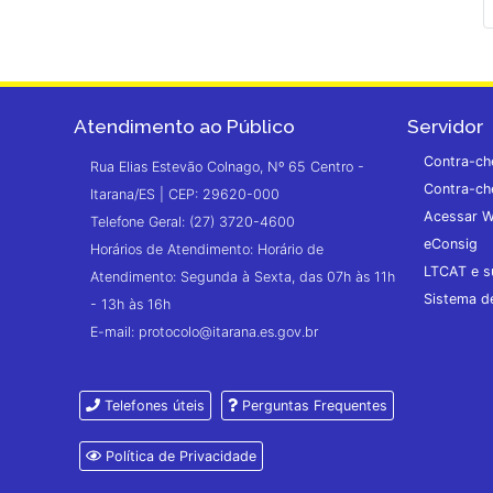
Atendimento ao Público
Servidor
Contra-ch
Rua Elias Estevão Colnago, Nº 65 Centro -
Contra-ch
Itarana/ES | CEP: 29620-000
Acessar W
Telefone Geral: (27) 3720-4600
eConsig
Horários de Atendimento: Horário de
LTCAT e s
Atendimento: Segunda à Sexta, das 07h às 11h
Sistema 
- 13h às 16h
E-mail: protocolo@itarana.es.gov.br
Telefones úteis
Perguntas Frequentes
Política de Privacidade