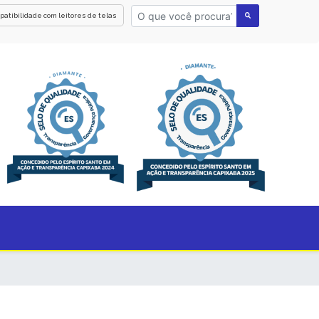
patibilidade com leitores de telas