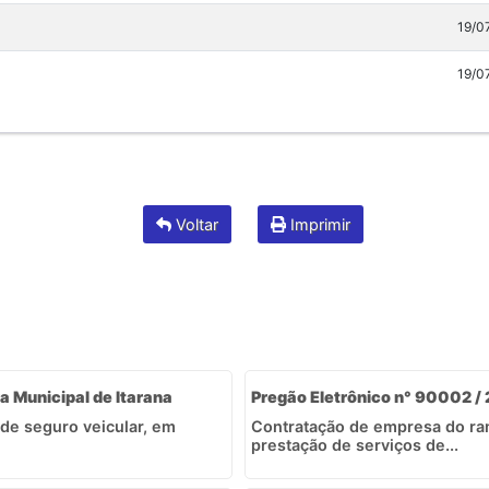
19/0
19/0
Voltar
Imprimir
a Municipal de Itarana
Pregão Eletrônico n° 90002 / 
 de seguro veicular, em
Contratação de empresa do ra
prestação de serviços de...