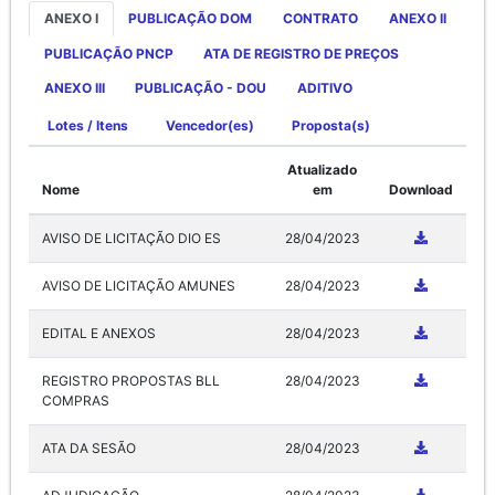
ANEXO I
PUBLICAÇÃO DOM
CONTRATO
ANEXO II
PUBLICAÇÃO PNCP
ATA DE REGISTRO DE PREÇOS
ANEXO III
PUBLICAÇÃO - DOU
ADITIVO
Lotes / Itens
Vencedor(es)
Proposta(s)
Atualizado
Nome
em
Download
AVISO DE LICITAÇÃO DIO ES
28/04/2023
AVISO DE LICITAÇÃO AMUNES
28/04/2023
EDITAL E ANEXOS
28/04/2023
REGISTRO PROPOSTAS BLL
28/04/2023
COMPRAS
ATA DA SESÃO
28/04/2023