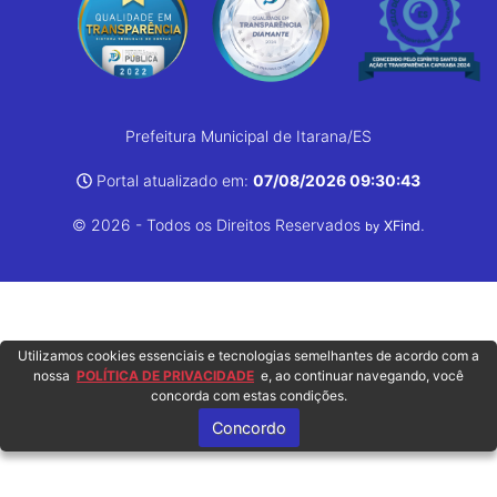
Prefeitura Municipal de Itarana/ES
Portal atualizado em:
07/08/2026 09:30:43
© 2026 - Todos os Direitos Reservados
.
XFind
by
Utilizamos cookies essenciais e tecnologias semelhantes de acordo com a
nossa
POLÍTICA DE PRIVACIDADE
e, ao continuar navegando, você
concorda com estas condições.
Concordo