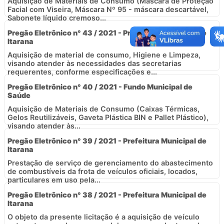
Aquisição de Materiais de Consumo (Máscara de Proteção
Facial com Viseira, Máscara Nº 95 - máscara descartável,
Sabonete líquido cremoso...
Pregão Eletrônico n° 43 / 2021 - Prefeitura Municipal de
Itarana
Aquisição de material de consumo, Higiene e Limpeza,
visando atender às necessidades das secretarias
requerentes, conforme especificações e...
Pregão Eletrônico n° 40 / 2021 - Fundo Municipal de
Saúde
Aquisição de Materiais de Consumo (Caixas Térmicas,
Gelos Reutilizáveis, Gaveta Plástica BIN e Pallet Plástico),
visando atender às...
Pregão Eletrônico n° 39 / 2021 - Prefeitura Municipal de
Itarana
Prestação de serviço de gerenciamento do abastecimento
de combustíveis da frota de veículos oficiais, locados,
particulares em uso pela...
Pregão Eletrônico n° 38 / 2021 - Prefeitura Municipal de
Itarana
O objeto da presente licitação é a aquisição de veículo