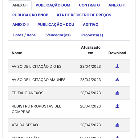
ANEXO I
PUBLICAÇÃO DOM
CONTRATO
ANEXO II
PUBLICAÇÃO PNCP
ATA DE REGISTRO DE PREÇOS
ANEXO III
PUBLICAÇÃO - DOU
ADITIVO
Lotes / Itens
Vencedor(es)
Proposta(s)
Atualizado
Nome
em
Download
AVISO DE LICITAÇÃO DIO ES
28/04/2023
AVISO DE LICITAÇÃO AMUNES
28/04/2023
EDITAL E ANEXOS
28/04/2023
REGISTRO PROPOSTAS BLL
28/04/2023
COMPRAS
ATA DA SESÃO
28/04/2023