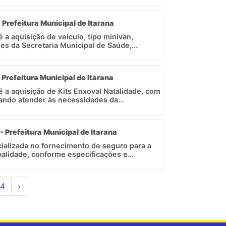
- Prefeitura Municipal de Itarana
é a aquisição de veículo, tipo minivan,
s da Secretaria Municipal de Saúde,...
 Prefeitura Municipal de Itarana
 é a aquisição de Kits Enxoval Natalidade, com
ando atender às necessidades da...
- Prefeitura Municipal de Itarana
alizada no fornecimento de seguro para a
palidade, conforme especificações e...
4
›