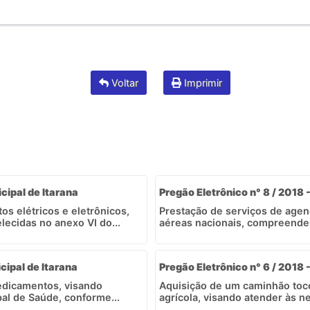
Voltar
Imprimir
icipal de Itarana
Pregão Eletrônico n° 8 / 2018 
s elétricos e eletrônicos,
Prestação de serviços de age
ecidas no anexo VI do...
aéreas nacionais, compreenden
cipal de Itarana
Pregão Eletrônico n° 6 / 2018 
medicamentos, visando
Aquisição de um caminhão toc
al de Saúde, conforme...
agrícola, visando atender às n