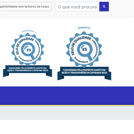
patibilidade com leitores de telas