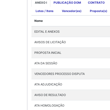
ANEXO I
PUBLICAÇÃO DOM
CONTRATO
Lotes / Itens
Vencedor(es)
Proposta(s)
Nome
EDITAL E ANEXOS
AVISOS DE LICITAÇÃO
PROPOSTA INICIAL
ATA DA SESSÃO
VENCEDORES PROCESSO DISPUTA
ATA ADJUDICAÇÃO
AVISO DE RESULTADO
ATA HOMOLOGAÇÃO