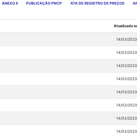
ANEXO II
PUBLICAÇÃO PNCP
ATA DE REGISTRO DE PREÇOS
AN
Atualizado 
14/03/2023
14/03/2023
14/03/2023
14/03/2023
14/03/2023
14/03/2023
14/03/2023
14/03/2023