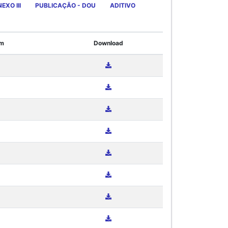
EXO III
PUBLICAÇÃO - DOU
ADITIVO
em
Download