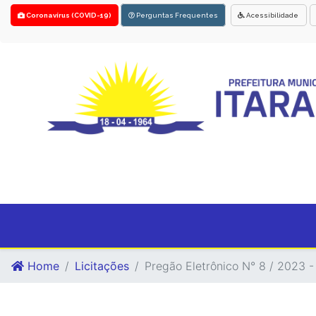
Coronavírus (COVID-19)
Perguntas Frequentes
Acessibilidade
Home
Licitações
Pregão Eletrônico N° 8 / 2023 - 