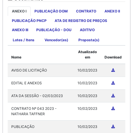
ANEXO I
PUBLICAÇÃO DOM
CONTRATO
ANEXO II
PUBLICAÇÃO PNCP
ATA DE REGISTRO DE PREÇOS
ANEXO III
PUBLICAÇÃO - DOU
ADITIVO
Lotes / Itens
Vencedor(es)
Proposta(s)
Atualizado
Nome
em
Download
AVISO DE LICITAÇÃO
10/02/2023
EDITAL E ANEXOS
10/02/2023
ATA DA SESSÃO - 02/03/2023
10/02/2023
CONTRATO Nº 043 2023 -
10/02/2023
NATHARA TAFFNER
PUBLICAÇÃO
10/02/2023