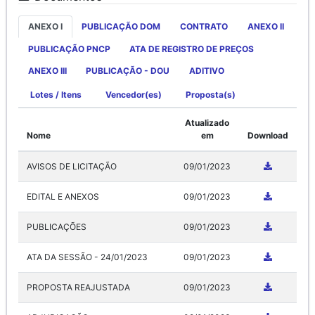
ANEXO I
PUBLICAÇÃO DOM
CONTRATO
ANEXO II
PUBLICAÇÃO PNCP
ATA DE REGISTRO DE PREÇOS
ANEXO III
PUBLICAÇÃO - DOU
ADITIVO
Lotes / Itens
Vencedor(es)
Proposta(s)
Atualizado
Nome
em
Download
AVISOS DE LICITAÇÃO
09/01/2023
EDITAL E ANEXOS
09/01/2023
PUBLICAÇÕES
09/01/2023
ATA DA SESSÃO - 24/01/2023
09/01/2023
PROPOSTA REAJUSTADA
09/01/2023