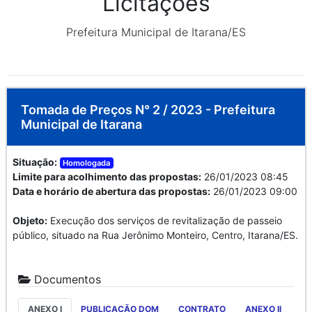
Licitações
Prefeitura Municipal de Itarana/ES
Tomada de Preços N° 2 / 2023 - Prefeitura
Municipal de Itarana
Situação:
Homologada
Limite para acolhimento das propostas:
26/01/2023 08:45
Data e horário de abertura das propostas:
26/01/2023 09:00
Objeto:
Execução dos serviços de revitalização de passeio
público, situado na Rua Jerônimo Monteiro, Centro, Itarana/ES.
Documentos
ANEXO I
PUBLICAÇÃO DOM
CONTRATO
ANEXO II