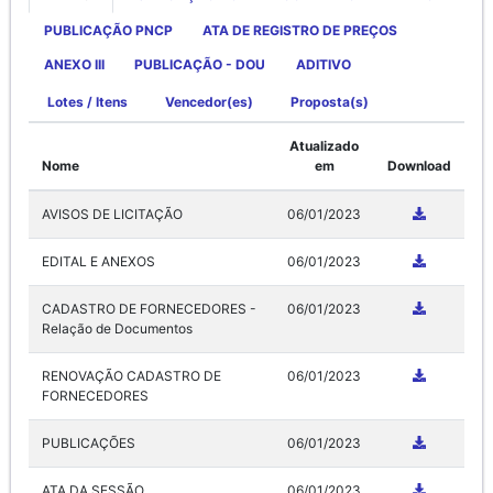
PUBLICAÇÃO PNCP
ATA DE REGISTRO DE PREÇOS
ANEXO III
PUBLICAÇÃO - DOU
ADITIVO
Lotes / Itens
Vencedor(es)
Proposta(s)
Atualizado
Nome
em
Download
AVISOS DE LICITAÇÃO
06/01/2023
EDITAL E ANEXOS
06/01/2023
CADASTRO DE FORNECEDORES -
06/01/2023
Relação de Documentos
RENOVAÇÃO CADASTRO DE
06/01/2023
FORNECEDORES
PUBLICAÇÕES
06/01/2023
ATA DA SESSÃO
06/01/2023