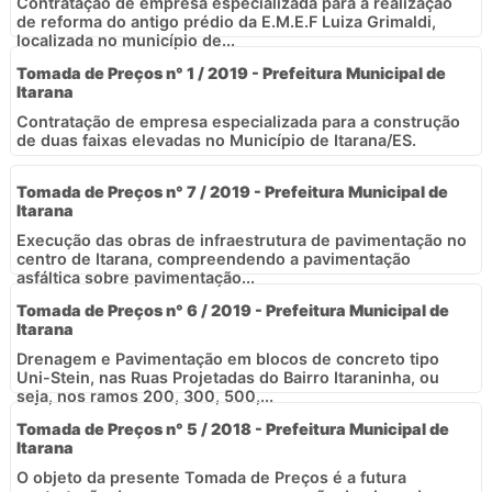
Contratação de empresa especializada para a realização
de reforma do antigo prédio da E.M.E.F Luiza Grimaldi,
localizada no município de...
Tomada de Preços n° 1 / 2019 - Prefeitura Municipal de
Itarana
Contratação de empresa especializada para a construção
de duas faixas elevadas no Município de Itarana/ES.
Tomada de Preços n° 7 / 2019 - Prefeitura Municipal de
Itarana
Execução das obras de infraestrutura de pavimentação no
centro de Itarana, compreendendo a pavimentação
asfáltica sobre pavimentação...
Tomada de Preços n° 6 / 2019 - Prefeitura Municipal de
Itarana
Drenagem e Pavimentação em blocos de concreto tipo
Uni-Stein, nas Ruas Projetadas do Bairro Itaraninha, ou
seja, nos ramos 200, 300, 500,...
Tomada de Preços n° 5 / 2018 - Prefeitura Municipal de
Itarana
O objeto da presente Tomada de Preços é a futura