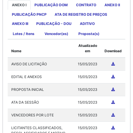
ANEXO I
PUBLICAÇÃO DOM
CONTRATO
ANEXO II
PUBLICAÇÃO PNCP
ATA DE REGISTRO DE PREÇOS
ANEXO III
PUBLICAÇÃO - DOU
ADITIVO
Lotes / Itens
Vencedor(es)
Proposta(s)
Atualizado
Nome
em
Download
AVISO DE LICITAÇÃO
15/05/2023
EDITAL E ANEXOS
15/05/2023
PROPOSTA INICIAL
15/05/2023
ATA DA SESSÃO
15/05/2023
VENCEDORES POR LOTE
15/05/2023
LICITANTES CLASSIFICADOS,
15/05/2023