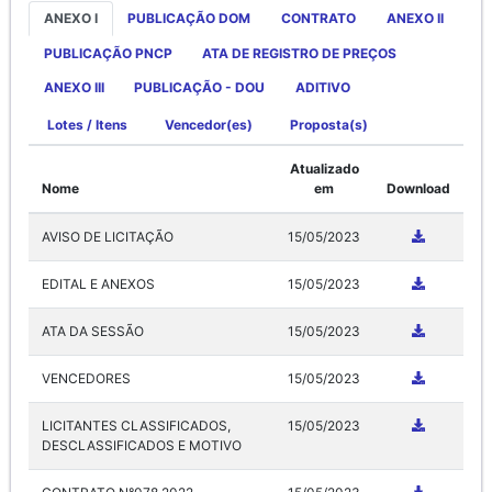
ANEXO I
PUBLICAÇÃO DOM
CONTRATO
ANEXO II
PUBLICAÇÃO PNCP
ATA DE REGISTRO DE PREÇOS
ANEXO III
PUBLICAÇÃO - DOU
ADITIVO
Lotes / Itens
Vencedor(es)
Proposta(s)
Atualizado
Nome
em
Download
AVISO DE LICITAÇÃO
15/05/2023
EDITAL E ANEXOS
15/05/2023
ATA DA SESSÃO
15/05/2023
VENCEDORES
15/05/2023
LICITANTES CLASSIFICADOS,
15/05/2023
DESCLASSIFICADOS E MOTIVO