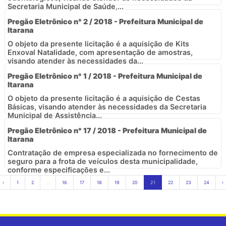
Secretaria Municipal de Saúde,...
Pregão Eletrônico n° 2 / 2018 - Prefeitura Municipal de
Itarana
O objeto da presente licitação é a aquisição de Kits
Enxoval Natalidade, com apresentação de amostras,
visando atender às necessidades da...
Pregão Eletrônico n° 1 / 2018 - Prefeitura Municipal de
Itarana
O objeto da presente licitação é a aquisição de Cestas
Básicas, visando atender às necessidades da Secretaria
Municipal de Assistência...
Pregão Eletrônico n° 17 / 2018 - Prefeitura Municipal de
Itarana
Contratação de empresa especializada no fornecimento de
seguro para a frota de veículos desta municipalidade,
conforme especificações e...
‹
1
2
...
16
17
18
19
20
21
22
23
24
›