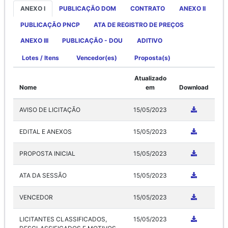
ANEXO I
PUBLICAÇÃO DOM
CONTRATO
ANEXO II
PUBLICAÇÃO PNCP
ATA DE REGISTRO DE PREÇOS
ANEXO III
PUBLICAÇÃO - DOU
ADITIVO
Lotes / Itens
Vencedor(es)
Proposta(s)
Atualizado
Nome
em
Download
AVISO DE LICITAÇÃO
15/05/2023
EDITAL E ANEXOS
15/05/2023
PROPOSTA INICIAL
15/05/2023
ATA DA SESSÃO
15/05/2023
VENCEDOR
15/05/2023
LICITANTES CLASSIFICADOS,
15/05/2023