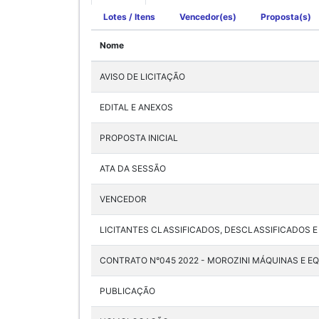
Lotes / Itens
Vencedor(es)
Proposta(s)
Nome
AVISO DE LICITAÇÃO
EDITAL E ANEXOS
PROPOSTA INICIAL
ATA DA SESSÃO
VENCEDOR
LICITANTES CLASSIFICADOS, DESCLASSIFICADOS 
CONTRATO N°045 2022 - MOROZINI MÁQUINAS E E
PUBLICAÇÃO