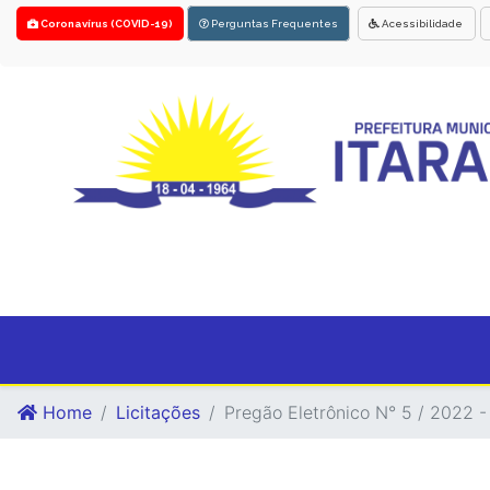
Coronavírus (COVID-19)
Perguntas Frequentes
Acessibilidade
Home
Licitações
Pregão Eletrônico N° 5 / 2022 - 