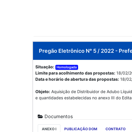
Pregão Eletrônico N° 5 / 2022 - Prefe
Situação:
Homologada
Limite para acolhimento das propostas:
18/02/2
Data e horário de abertura das propostas:
18/02
Objeto:
Aquisição de Distribuidor de Adubo Líqui
e quantidades estabelecidas no anexo III do Edital
Documentos
ANEXO I
PUBLICAÇÃO DOM
CONTRATO