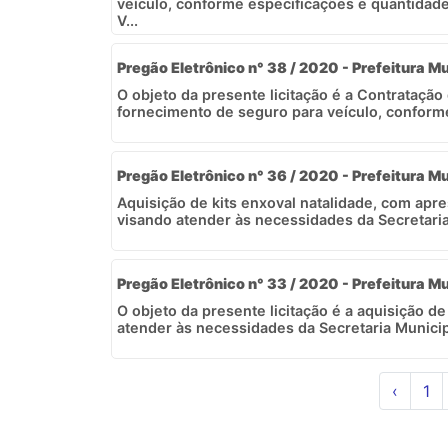
veículo, conforme especificações e quantidad
V...
Pregão Eletrônico n° 38 / 2020 - Prefeitura Mu
O objeto da presente licitação é a Contrataçã
fornecimento de seguro para veículo, conforme
Pregão Eletrônico n° 36 / 2020 - Prefeitura Mu
Aquisição de kits enxoval natalidade, com apr
visando atender às necessidades da Secretaria 
Pregão Eletrônico n° 33 / 2020 - Prefeitura Mu
O objeto da presente licitação é a aquisição de
atender às necessidades da Secretaria Municip
‹
1