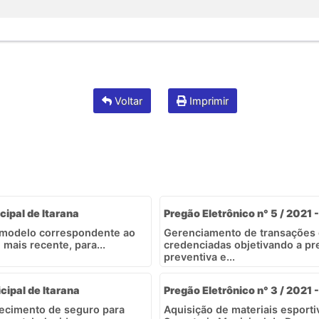
Voltar
Imprimir
cipal de Itarana
Pregão Eletrônico n° 5 / 2021 -
m modelo correspondente ao
Gerenciamento de transações
 mais recente, para...
credenciadas objetivando a p
preventiva e...
cipal de Itarana
Pregão Eletrônico n° 3 / 2021 -
necimento de seguro para
Aquisição de materiais esport