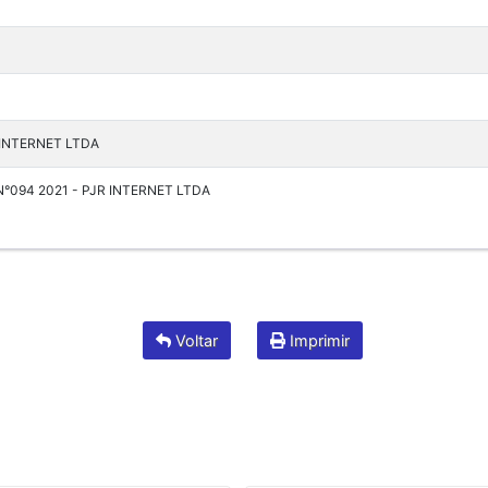
 INTERNET LTDA
°094 2021 - PJR INTERNET LTDA
Voltar
Imprimir