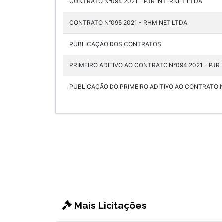
CONTRATO N°094 2021 - PJR INTERNET LTDA
CONTRATO N°095 2021 - RHM NET LTDA
PUBLICAÇÃO DOS CONTRATOS
PRIMEIRO ADITIVO AO CONTRATO N°094 2021 - PJR
PUBLICAÇÃO DO PRIMEIRO ADITIVO AO CONTRATO N
Mais Licitações