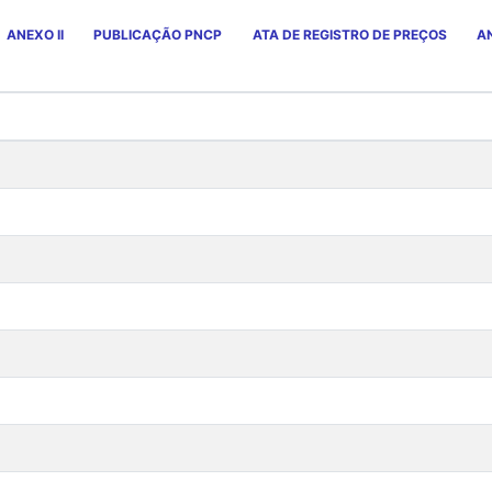
ANEXO II
PUBLICAÇÃO PNCP
ATA DE REGISTRO DE PREÇOS
AN