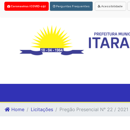
Coronavírus (COVID-19)
Perguntas Frequentes
Acessibilidade
Home
Licitações
Pregão Presencial N° 22 / 2021 -