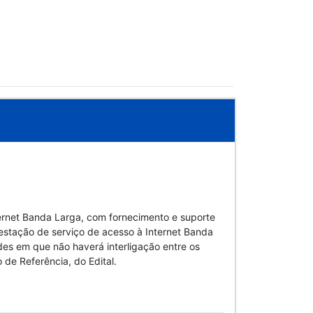
ternet Banda Larga, com fornecimento e suporte
restação de serviço de acesso à Internet Banda
des em que não haverá interligação entre os
 de Referência, do Edital.