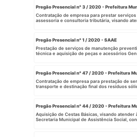
Pregão Presencial n° 3 / 2020 - Prefeitura Mun
Contratação de empresa para prestar serviços
assessoria e consultoria tributária, visando at
Pregão Presencial n° 1 / 2020 - SAAE
Prestação de serviços de manutenção preventiv
técnica e aquisição de peças e acessórios Genu
Pregão Presencial n° 47 / 2020 - Prefeitura Mu
Contratação de empresa para prestação de se
transporte e destinação final dos resíduos sóli
Pregão Presencial n° 44 / 2020 - Prefeitura Mu
Aquisição de Cestas Básicas, visando atender
Secretaria Municipal de Assistência Social, co