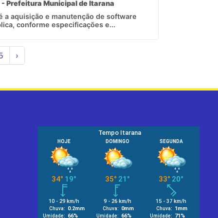
 - Prefeitura Municipal de Itarana
 é a aquisição e manutenção de software
lica, conforme especificações e...
5
›