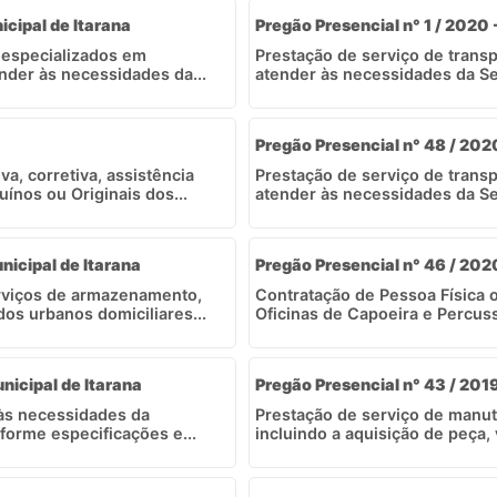
icipal de Itarana
Pregão Presencial n° 1 / 2020 
 especializados em
Prestação de serviço de transp
ender às necessidades da...
atender às necessidades da Se
Pregão Presencial n° 48 / 2020
a, corretiva, assistência
Prestação de serviço de transp
ínos ou Originais dos...
atender às necessidades da Se
nicipal de Itarana
Pregão Presencial n° 46 / 2020
rviços de armazenamento,
Contratação de Pessoa Física o
dos urbanos domiciliares...
Oficinas de Capoeira e Percuss
nicipal de Itarana
Pregão Presencial n° 43 / 2019
 às necessidades da
Prestação de serviço de manut
nforme especificações e...
incluindo a aquisição de peça,