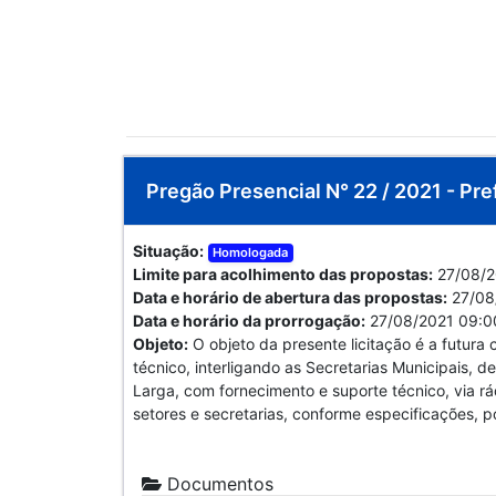
Pregão Presencial N° 22 / 2021 - Pre
Situação:
Homologada
Limite para acolhimento das propostas:
27/08/2
Data e horário de abertura das propostas:
27/08
Data e horário da prorrogação:
27/08/2021 09:0
Objeto:
O objeto da presente licitação é a futur
técnico, interligando as Secretarias Municipais, 
Larga, com fornecimento e suporte técnico, via rá
setores e secretarias, conforme especificações, p
Documentos