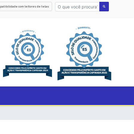
patibilidade com leitores de telas