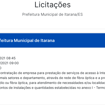
Licitações
Prefeitura Municipal de Itarana/ES
feitura Municipal de Itarana
021 08:45
/2021 09:00
0
a contratação de empresa para prestação de serviços de acesso à In
demais setores e departamento, através de rede de fibra óptica e a p
dio ou fibra óptica, para atendimento de necessidades e/ou localida
ontos de instalações e quantidades estabelecidas no anexo I - Termo