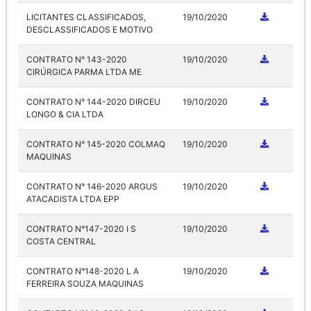
LICITANTES CLASSIFICADOS,
19/10/2020
DESCLASSIFICADOS E MOTIVO
CONTRATO N° 143-2020
19/10/2020
CIRÚRGICA PARMA LTDA ME
CONTRATO N° 144-2020 DIRCEU
19/10/2020
LONGO & CIA LTDA
CONTRATO N° 145-2020 COLMAQ
19/10/2020
MAQUINAS
CONTRATO N° 146-2020 ARGUS
19/10/2020
ATACADISTA LTDA EPP
CONTRATO N°147-2020 I S
19/10/2020
COSTA CENTRAL
CONTRATO N°148-2020 L A
19/10/2020
FERREIRA SOUZA MAQUINAS