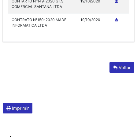
CONTARTO N°149-2020 G.I.S
19/10/2020
COMERCIAL SANTANA LTDA
CONTRATO N°150-2020 MADE
19/10/2020
INFORMATICA LTDA
Voltar
Imprimir