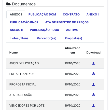
Documentos
ANEXO I
PUBLICAÇÃO DOM
CONTRATO
ANEXO II
PUBLICAÇÃO PNCP
ATA DE REGISTRO DE PREÇOS
ANEXO III
PUBLICAÇÃO - DOU
ADITIVO
Lotes / Itens
Vencedor(es)
Proposta(s)
Atualizado
Nome
em
Download
AVISO DE LICITAÇÃO
19/10/2020
EDITAL E ANEXOS
19/10/2020
PROPOSTA INICIAL
19/10/2020
ATA DA SESSÃO
19/10/2020
VENCEDORES POR LOTE
19/10/2020