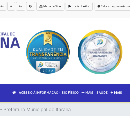
A-
A
A+
Mapa do Site
Iniciar Leitor
Este site possui com
ACESSO À INFORMAÇÃO - SIC FÍSICO
MAIS
SAÚDE
MAIS
- Prefeitura Municipal de Itarana