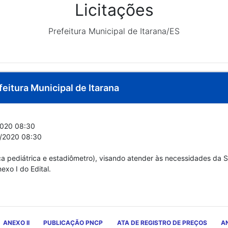
Licitações
Prefeitura Municipal de Itarana/ES
feitura Municipal de Itarana
020 08:30
/2020 08:30
a pediátrica e estadiômetro), visando atender às necessidades da 
xo I do Edital.
ANEXO II
PUBLICAÇÃO PNCP
ATA DE REGISTRO DE PREÇOS
AN