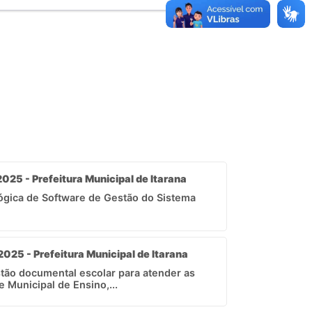
025 - Prefeitura Municipal de Itarana
ógica de Software de Gestão do Sistema
2025 - Prefeitura Municipal de Itarana
tão documental escolar para atender as
 Municipal de Ensino,...