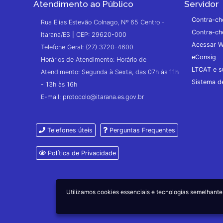
Atendimento ao Público
Servidor
Contra-ch
Rua Elias Estevão Colnago, Nº 65 Centro -
Contra-ch
Itarana/ES | CEP: 29620-000
Acessar W
Telefone Geral: (27) 3720-4600
eConsig
Horários de Atendimento: Horário de
LTCAT e s
Atendimento: Segunda à Sexta, das 07h às 11h
Sistema 
- 13h às 16h
E-mail: protocolo@itarana.es.gov.br
Telefones úteis
Perguntas Frequentes
Política de Privacidade
Utilizamos cookies essenciais e tecnologias semelhan