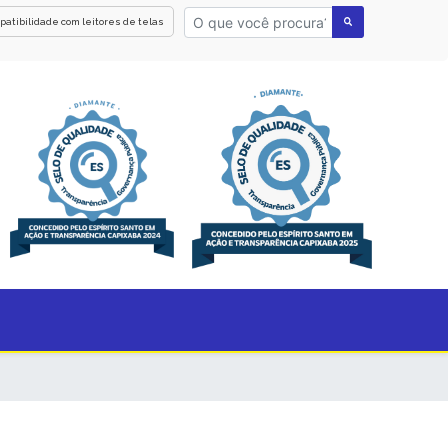
patibilidade com leitores de telas