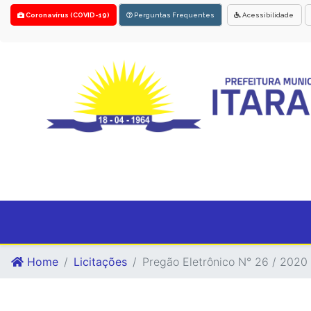
Coronavírus (COVID-19)
Perguntas Frequentes
Acessibilidade
Home
Licitações
Pregão Eletrônico N° 26 / 2020 