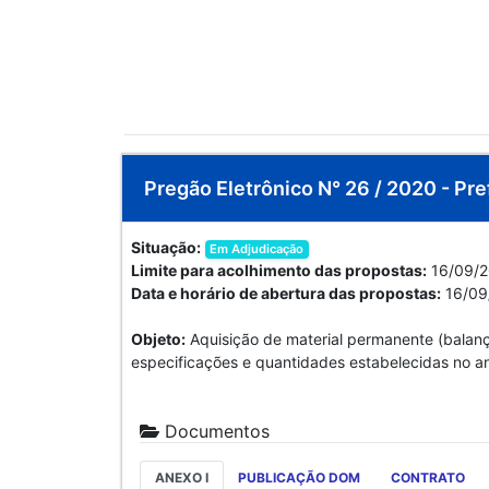
Pregão Eletrônico N° 26 / 2020 - Pre
Situação:
Em Adjudicação
Limite para acolhimento das propostas:
16/09/2
Data e horário de abertura das propostas:
16/09
Objeto:
Aquisição de material permanente (balanç
especificações e quantidades estabelecidas no ane
Documentos
ANEXO I
PUBLICAÇÃO DOM
CONTRATO