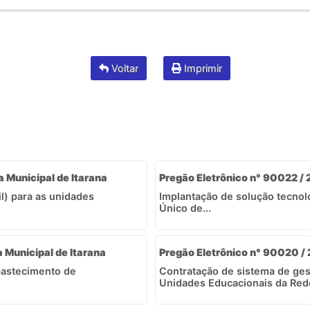
Voltar
Imprimir
a Municipal de Itarana
Pregão Eletrônico n° 90022 / 2
il) para as unidades
Implantação de solução tecnol
Único de...
a Municipal de Itarana
Pregão Eletrônico n° 90020 / 
bastecimento de
Contratação de sistema de ges
Unidades Educacionais da Rede