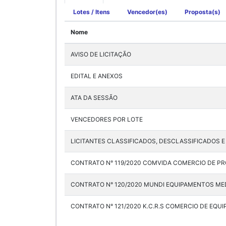
Lotes / Itens
Vencedor(es)
Proposta(s)
Nome
AVISO DE LICITAÇÃO
EDITAL E ANEXOS
ATA DA SESSÃO
VENCEDORES POR LOTE
LICITANTES CLASSIFICADOS, DESCLASSIFICADOS E
CONTRATO N° 119/2020 COMVIDA COMERCIO DE P
CONTRATO N° 120/2020 MUNDI EQUIPAMENTOS MED
CONTRATO N° 121/2020 K.C.R.S COMERCIO DE EQUI