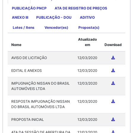
PUBLICAÇÃO PNCP
ATA DE REGISTRO DE PREÇOS
ANEXO III
PUBLICAÇÃO - DOU
ADITIVO
Lotes / Itens
Vencedor(es)
Proposta(s)
Atualizado
Nome
em
Download
AVISO DE LICITAÇÃO
12/03/2020
EDITAL E ANEXOS
12/03/2020
IMPUGNAÇÃO NISSAN DO BRASIL
12/03/2020
AUTOMÓVEIS LTDA
RESPOSTA IMPUGNAÇÃO NISSAN
12/03/2020
DO BRASIL AUTOMÓVEIS LTDA
PROPOSTA INICIAL
12/03/2020
ATA DA SESSÃO DE ABERTURA DA
12/03/2020