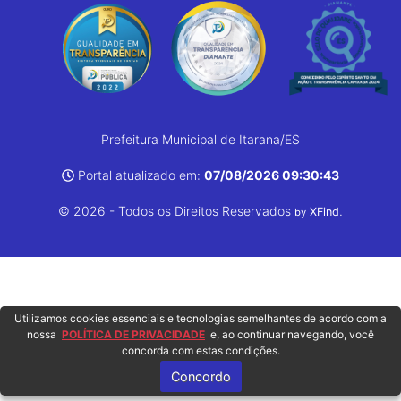
Prefeitura Municipal de Itarana/ES
Portal atualizado em:
07/08/2026 09:30:43
© 2026 - Todos os Direitos Reservados
.
XFind
by
Utilizamos cookies essenciais e tecnologias semelhantes de acordo com a
nossa
POLÍTICA DE PRIVACIDADE
e, ao continuar navegando, você
concorda com estas condições.
Concordo