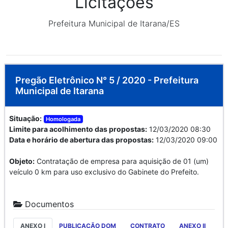
Licitações
Prefeitura Municipal de Itarana/ES
Pregão Eletrônico N° 5 / 2020 - Prefeitura
Municipal de Itarana
Situação:
Homologada
Limite para acolhimento das propostas:
12/03/2020 08:30
Data e horário de abertura das propostas:
12/03/2020 09:00
Objeto:
Contratação de empresa para aquisição de 01 (um)
veículo 0 km para uso exclusivo do Gabinete do Prefeito.
Documentos
ANEXO I
PUBLICAÇÃO DOM
CONTRATO
ANEXO II