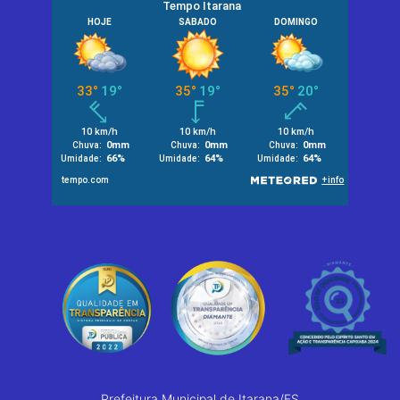
Prefeitura Municipal de Itarana/ES