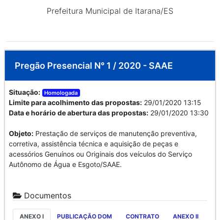
Prefeitura Municipal de Itarana/ES
Pregão Presencial N° 1 / 2020 - SAAE
Situação:
Homologada
Limite para acolhimento das propostas:
29/01/2020 13:15
Data e horário de abertura das propostas:
29/01/2020 13:30
Objeto:
Prestação de serviços de manutenção preventiva,
corretiva, assistência técnica e aquisição de peças e
acessórios Genuínos ou Originais dos veículos do Serviço
Autônomo de Água e Esgoto/SAAE.
Documentos
ANEXO I
PUBLICAÇÃO DOM
CONTRATO
ANEXO II