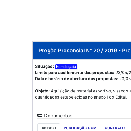
Pregão Presencial N° 20 / 2019 - Pre
Situação:
Homologada
Limite para acolhimento das propostas:
23/05/2
Data e horário de abertura das propostas:
23/05
Objeto:
Aquisição de material esportivo, visando 
quantidades estabelecidas no anexo I do Edital.
Documentos
ANEXO I
PUBLICAÇÃO DOM
CONTRATO