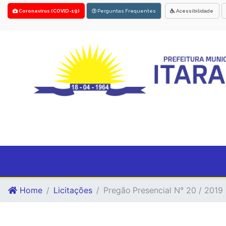
Coronavírus (COVID-19)
Perguntas Frequentes
Acessibilidade
Home
Licitações
Pregão Presencial N° 20 / 2019 -