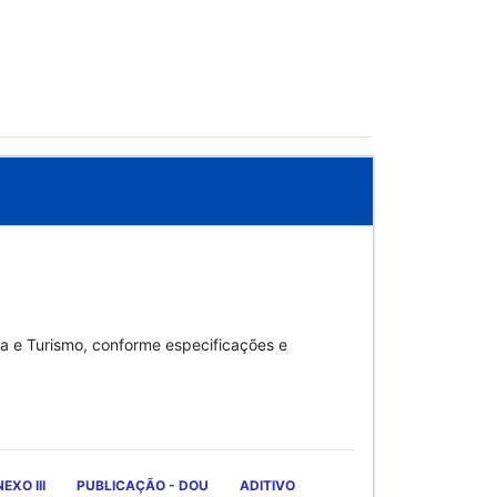
ra e Turismo, conforme especificações e
EXO III
PUBLICAÇÃO - DOU
ADITIVO