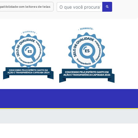
patibilidade com leitores de telas