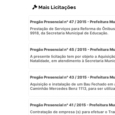
Mais Licitações
Pregão Presencial n° 47 / 2015 - Prefeitura Mu
Prestação de Serviços para Reforma do Ônibu
9918, da Secretaria Municipal de Educação.
Pregão Presencial n° 45 / 2015 - Prefeitura Mu
A presente licitação tem por objeto a Aquisiçã
Natalidade, em atendimento à Secretaria Munici
Pregão Presencial n° 43 / 2015 - Prefeitura Mu
Aquisição e instalação de um Bau Fechado em 
Caminhão Mercedes Benz 1113, para ser utiliza
Pregão Presencial n° 41 / 2015 - Prefeitura Mu
Contratação de empresa (s) para efetuar o Tra