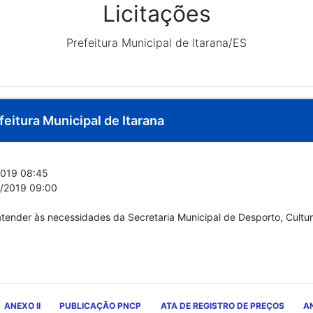
Licitações
Prefeitura Municipal de Itarana/ES
feitura Municipal de Itarana
019 08:45
/2019 09:00
atender às necessidades da Secretaria Municipal de Desporto, Cultu
ANEXO II
PUBLICAÇÃO PNCP
ATA DE REGISTRO DE PREÇOS
AN