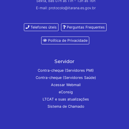
Sexta, das 07h às 11h - 13h às 16h
E-mail: protocolo@itarana.es.gov.br
Telefones úteis
Perguntas Frequentes
Política de Privacidade
Servidor
Contra-cheque (Servidores PMI)
Contra-cheque (Servidores Saúde)
Acessar Webmail
eConsig
LTCAT e suas atualizações
Sistema de Chamado