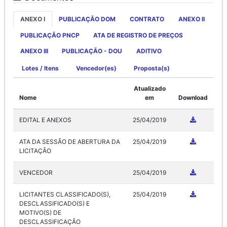
ANEXO I
PUBLICAÇÃO DOM
CONTRATO
ANEXO II
PUBLICAÇÃO PNCP
ATA DE REGISTRO DE PREÇOS
ANEXO III
PUBLICAÇÃO - DOU
ADITIVO
Lotes / Itens
Vencedor(es)
Proposta(s)
Atualizado
Nome
em
Download
EDITAL E ANEXOS
25/04/2019
ATA DA SESSÃO DE ABERTURA DA
25/04/2019
LICITAÇÃO
VENCEDOR
25/04/2019
LICITANTES CLASSIFICADO(S),
25/04/2019
DESCLASSIFICADO(S) E
MOTIVO(S) DE
DESCLASSIFICAÇÃO