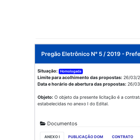
Pregão Eletrônico N° 5 / 2019 - Prefe
Situação:
Homologada
Limite para acolhimento das propostas:
26/03/2
Data e horário de abertura das propostas:
26/03
Objeto:
O objeto da presente licitação é a contr
estabelecidas no anexo I do Edital.
Documentos
ANEXO I
PUBLICAÇÃO DOM
CONTRATO