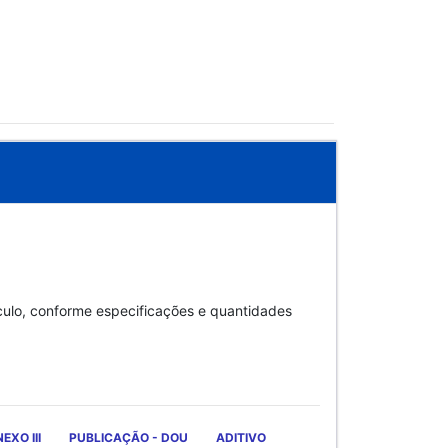
culo, conforme especificações e quantidades
EXO III
PUBLICAÇÃO - DOU
ADITIVO