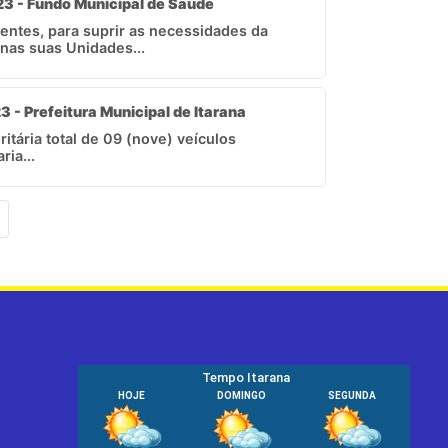
23 - Fundo Municipal de Saúde
entes, para suprir as necessidades da
nas suas Unidades...
3 - Prefeitura Municipal de Itarana
itária total de 09 (nove) veículos
ria...