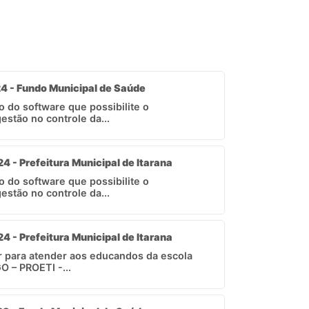
24 - Fundo Municipal de Saúde
 do software que possibilite o
stão no controle da...
4 - Prefeitura Municipal de Itarana
 do software que possibilite o
stão no controle da...
4 - Prefeitura Municipal de Itarana
ar para atender aos educandos da escola
 – PROETI -...