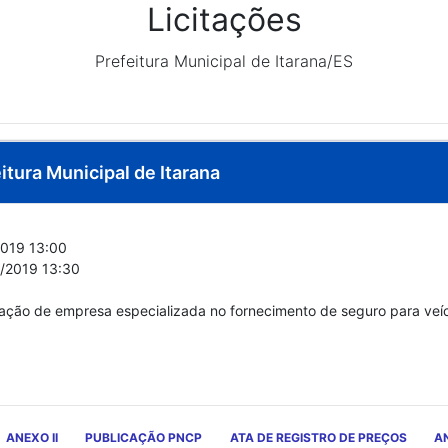
Licitações
Prefeitura Municipal de Itarana/ES
itura Municipal de Itarana
019 13:00
/2019 13:30
atação de empresa especializada no fornecimento de seguro para veí
ANEXO II
PUBLICAÇÃO PNCP
ATA DE REGISTRO DE PREÇOS
AN