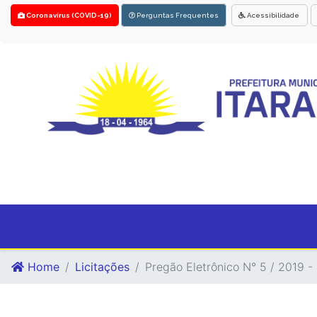
Coronavírus (COVID-19)
Perguntas Frequentes
Acessibilidade
Home
Licitações
Pregão Eletrônico N° 5 / 2019 - 