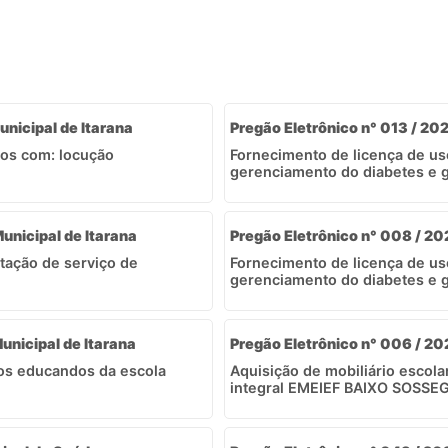
unicipal de Itarana
Pregão Eletrônico n° 013 / 20
tos com: locução
Fornecimento de licença de uso
gerenciamento do diabetes e ge
Municipal de Itarana
Pregão Eletrônico n° 008 / 202
tação de serviço de
Fornecimento de licença de uso
gerenciamento do diabetes e ge
unicipal de Itarana
Pregão Eletrônico n° 006 / 202
aos educandos da escola
Aquisição de mobiliário escol
integral EMEIEF BAIXO SOSSEGO