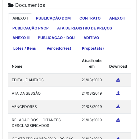
Documentos
ANEXO I
PUBLICAÇÃO DOM
CONTRATO
ANEXO II
PUBLICAÇÃO PNCP
ATA DE REGISTRO DE PREÇOS
ANEXO III
PUBLICAÇÃO - DOU
ADITIVO
Lotes / Itens
Vencedor(es)
Proposta(s)
Atualizado
Nome
em
Download
EDITAL E ANEXOS
21/03/2019
ATA DA SESSÃO
21/03/2019
VENCEDORES
21/03/2019
RELAÇÃO DOS LICITANTES
21/03/2019
DESCLASSIFICADOS
CONTRATO Nº 050/2019 - RC GÁS
21/03/2019