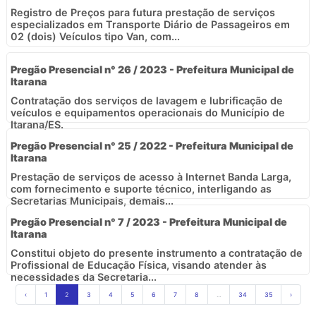
Registro de Preços para futura prestação de serviços
especializados em Transporte Diário de Passageiros em
02 (dois) Veículos tipo Van, com...
Pregão Presencial n° 26 / 2023 - Prefeitura Municipal de
Itarana
Contratação dos serviços de lavagem e lubrificação de
veículos e equipamentos operacionais do Município de
Itarana/ES.
Pregão Presencial n° 25 / 2022 - Prefeitura Municipal de
Itarana
Prestação de serviços de acesso à Internet Banda Larga,
com fornecimento e suporte técnico, interligando as
Secretarias Municipais, demais...
Pregão Presencial n° 7 / 2023 - Prefeitura Municipal de
Itarana
Constitui objeto do presente instrumento a contratação de
Profissional de Educação Física, visando atender às
necessidades da Secretaria...
‹
1
2
3
4
5
6
7
8
...
34
35
›