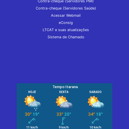
Contra-cheque (Servidores PMI)
Contra-cheque (Servidores Saúde)
Acessar Webmail
eConsig
LTCAT e suas atualizações
Sistema de Chamado