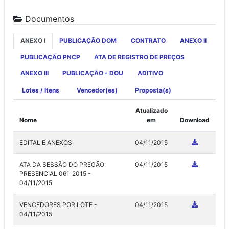
Documentos
ANEXO I
PUBLICAÇÃO DOM
CONTRATO
ANEXO II
PUBLICAÇÃO PNCP
ATA DE REGISTRO DE PREÇOS
ANEXO III
PUBLICAÇÃO - DOU
ADITIVO
Lotes / Itens
Vencedor(es)
Proposta(s)
Atualizado
Nome
em
Download
EDITAL E ANEXOS
04/11/2015
ATA DA SESSÃO DO PREGÃO
04/11/2015
PRESENCIAL 061_2015 -
04/11/2015
VENCEDORES POR LOTE -
04/11/2015
04/11/2015