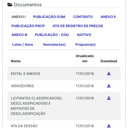
Documentos
ANEXO I
PUBLICAÇÃO DOM
CONTRATO
ANEXO II
PUBLICAÇÃO PNCP
ATA DE REGISTRO DE PREÇOS
ANEXO III
PUBLICAÇÃO - DOU
ADITIVO
Lotes / Itens
Vencedor(es)
Proposta(s)
Atualizado
Nome
em
Download
EDITAL E ANEXOS
17/01/2018
VENCEDORES
17/01/2018
LICITANTES CLASSIFICADO(S),
17/01/2018
DESCLASSIFICADO(S) E
MOTIVO(S) DE
DESCLASSIFICAÇÃO
ATA DA SESSÃO
17/01/2018