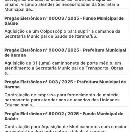
Ensino, visando atender às necessidades da Secretaria
Municipal de...
Pregão Eletrônico n° 90003 / 2025 - Fundo Municipal de
Saúde
Aquisição de um Colposcópio para suprir a demanda da
Secretaria Municipal de Saúde de Itarana/ES.
Pregão Eletrônico n° 90008 / 2025 - Prefeitura Municipal
de Itarana
Aquisição de 01 (uma) caminhonete de porte médio, em
atendimento a Secretaria Municipal de Transporte, Obras
e...
Pregão Eletrônico n° 003 / 2025 - Prefeitura Municipal de
Itarana
Contratação de empresa para fornecimento de material
permanente para atender aos educandos das Unidades
Educacionais,...
Pregão Eletrônico n° 90002 / 2025 - Fundo Municipal de
Saúde
Contratação para Aquisição de Medicamentos com o maior
percentual de desconto sobre a tabela de preços...