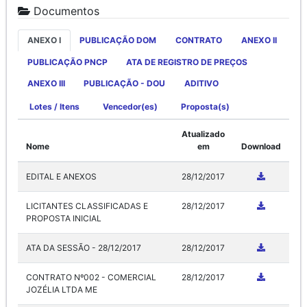
Documentos
ANEXO I
PUBLICAÇÃO DOM
CONTRATO
ANEXO II
PUBLICAÇÃO PNCP
ATA DE REGISTRO DE PREÇOS
ANEXO III
PUBLICAÇÃO - DOU
ADITIVO
Lotes / Itens
Vencedor(es)
Proposta(s)
Atualizado
Nome
em
Download
EDITAL E ANEXOS
28/12/2017
LICITANTES CLASSIFICADAS E
28/12/2017
PROPOSTA INICIAL
ATA DA SESSÃO - 28/12/2017
28/12/2017
CONTRATO Nº002 - COMERCIAL
28/12/2017
JOZÉLIA LTDA ME