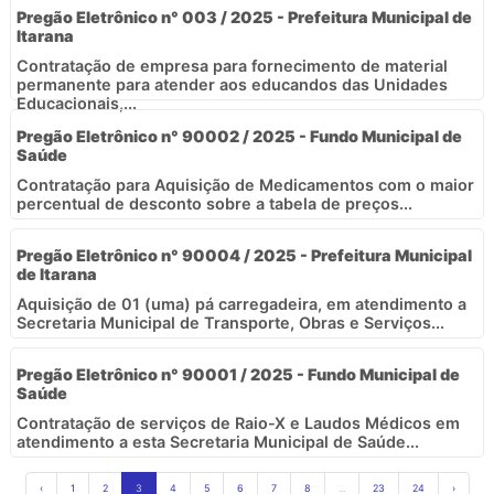
Pregão Eletrônico n° 003 / 2025 - Prefeitura Municipal de
Itarana
Contratação de empresa para fornecimento de material
permanente para atender aos educandos das Unidades
Educacionais,...
Pregão Eletrônico n° 90002 / 2025 - Fundo Municipal de
Saúde
Contratação para Aquisição de Medicamentos com o maior
percentual de desconto sobre a tabela de preços...
Pregão Eletrônico n° 90004 / 2025 - Prefeitura Municipal
de Itarana
Aquisição de 01 (uma) pá carregadeira, em atendimento a
Secretaria Municipal de Transporte, Obras e Serviços...
Pregão Eletrônico n° 90001 / 2025 - Fundo Municipal de
Saúde
Contratação de serviços de Raio-X e Laudos Médicos em
atendimento a esta Secretaria Municipal de Saúde...
‹
1
2
3
4
5
6
7
8
...
23
24
›