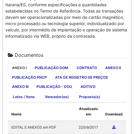
Itarana/ES, conforme especificações e quantidades
estabelecidas no Termo de Referência. Todas as transações
devem ser operacionalizadas por meio de cartão magnético,
micro processado ou tecnologia superior, individualizado por
veículo, por intermédio de implantação e operação de sistema
informatizado via WEB, próprio da contratada.
Documentos
ANEXO I
PUBLICAÇÃO DOM
CONTRATO
ANEXO II
PUBLICAÇÃO PNCP
ATA DE REGISTRO DE PREÇOS
ANEXO III
PUBLICAÇÃO - DOU
ADITIVO
Lotes / Itens
Vencedor(es)
Proposta(s)
Atualizado
Nome
em
Download
EDITAL E ANEXOS em PDF
22/09/2017