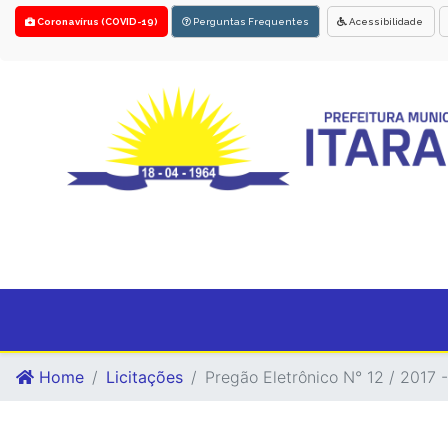
Coronavírus (COVID-19)
Perguntas Frequentes
Acessibilidade
Home
Licitações
Pregão Eletrônico N° 12 / 2017 -