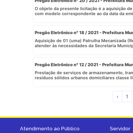
Pregão Eletrônico n° 20 / 2021 - Prefeitura Mu
O objeto da presente licitação é a aquisição d
com modelo correspondente ao da data da emis
Pregão Eletrônico n° 18 / 2021 - Prefeitura Mun
Aquisição de 01 (uma) Patrulha Mecanizada (R
atender às necessidades da Secretaria Municipa
Pregão Eletrônico n° 12 / 2021 - Prefeitura Mun
Prestação de serviços de armazenamento, trans
resíduos sólidos urbanos domiciliares classe II 
‹
1
Atendimento ao Público
Servidor