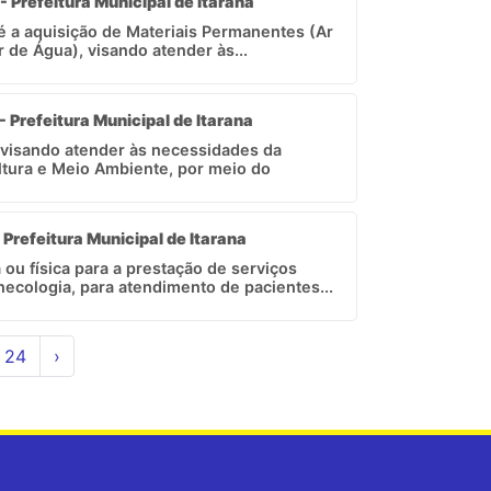
- Prefeitura Municipal de Itarana
 é a aquisição de Materiais Permanentes (Ar
r de Água), visando atender às...
- Prefeitura Municipal de Itarana
, visando atender às necessidades da
ltura e Meio Ambiente, por meio do
 Prefeitura Municipal de Itarana
 ou física para a prestação de serviços
ecologia, para atendimento de pacientes...
24
›