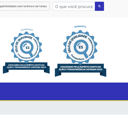
patibilidade com leitores de telas