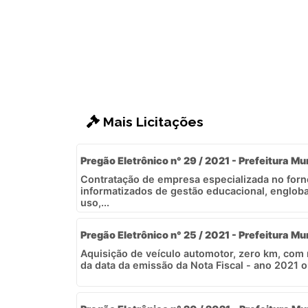
Mais Licitações
Pregão Eletrônico n° 29 / 2021 - Prefeitura Mu
Contratação de empresa especializada no for
informatizados de gestão educacional, englob
uso,...
Pregão Eletrônico n° 25 / 2021 - Prefeitura Mu
Aquisição de veículo automotor, zero km, co
da data da emissão da Nota Fiscal - ano 2021 o