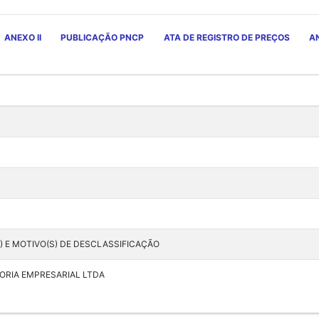
ANEXO II
PUBLICAÇÃO PNCP
ATA DE REGISTRO DE PREÇOS
AN
) E MOTIVO(S) DE DESCLASSIFICAÇÃO
ORIA EMPRESARIAL LTDA