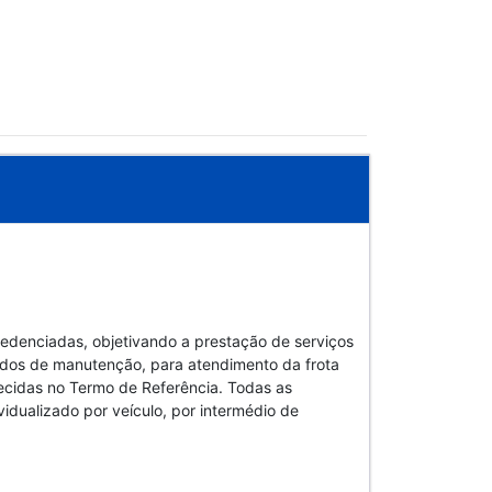
denciadas, objetivando a prestação de serviços
ados de manutenção, para atendimento da frota
ecidas no Termo de Referência. Todas as
idualizado por veículo, por intermédio de