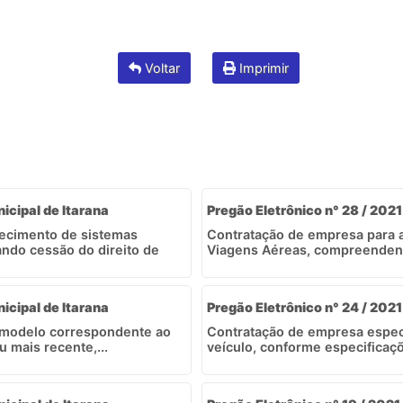
Voltar
Imprimir
nicipal de Itarana
Pregão Eletrônico n° 28 / 2021
necimento de sistemas
Contratação de empresa para 
ando cessão do direito de
Viagens Aéreas, compreendendo
nicipal de Itarana
Pregão Eletrônico n° 24 / 2021
m modelo correspondente ao
Contratação de empresa espec
u mais recente,...
veículo, conforme especificaç