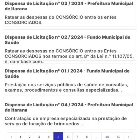
Dispensa de Licitação n° 03 / 2024 - Prefeitura Municipal
de Itarana
Ratear as despesas do CONSÓRCIO entre os entes
CONSORCIADOS.
Dispensa de Licitação n° 02 / 2024 - Fundo Municipal de
Saúde
Ratear as despesas do CONSÓRCIO entre os Entes
CONSORCIADOS nos termos do art. 8º da Lei n.º 11.107/05,
e, com base com...
Dispensa de Licitação n° 01 / 2024 - Fundo Municipal de
Saúde
Prestação dos serviços públicos de saúde de consultas,
exames, procedimentos e consultas especializadas...
Dispensa de Licitação n° 04 / 2024 - Prefeitura Municipal
de Itarana
Contratação de empresa especializada na prestação de
serviço de locação de brinquedos...
‹
1
2
3
4
5
6
7
8
...
46
47
›