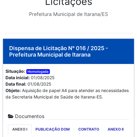
Licitações
Prefeitura Municipal de Itarana/ES
Dispensa de Licitação N° 016 / 2025 -
Prefeitura Municipal de Itarana
Situação:
Homologada
Data inicial:
01/08/2025
Data final:
01/08/2025
Objeto:
Aquisição de papel A4 para atender as necessidades
da Secretaria Municipal de Saúde de Itarana-ES.
Documentos
ANEXO I
PUBLICAÇÃO DOM
CONTRATO
ANEXO II