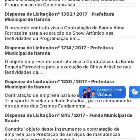
Programação em Comemoração...
Dispensa de Licitação n° 1302 / 2017 - Prefeitura
Municipal de Itarana
O presente contrato visa a Contratação da Banda Alma
Forrozeira para a execução de Show Artístico nas
festividades da Programação em...
Dispensa de Licitação n° 1214 / 2017 - Prefeitura
Municipal de Itarana
O objeto do presente contrato visa a Contratação da Banda
Pegada Forrozeira para a execução de Show Artístico nas
festividades da...
Dispensa de Licitação n° 1220 / 2017 - Prefeitura
Municipal de Itarana
Contratação de empresa para executar serviços de
Transporte Escolar da Rede Estadual, para o atendimento
dos alunos dos Ensinos Fundamental...
Dispensa de Licitação n° 845 / 2017 - Fundo Municipal de
Saúde
Constitui objeto deste instrumento a contratação de
empresa para Prestação de serviços de manutenção
preventiva, corretiva, do veículo...