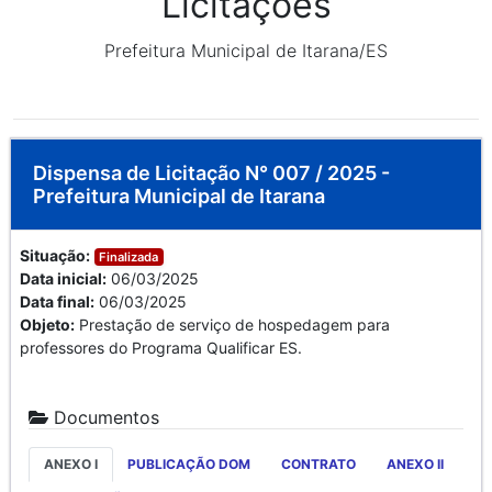
Licitações
Prefeitura Municipal de Itarana/ES
Dispensa de Licitação N° 007 / 2025 -
Prefeitura Municipal de Itarana
Situação:
Finalizada
Data inicial:
06/03/2025
Data final:
06/03/2025
Objeto:
Prestação de serviço de hospedagem para
professores do Programa Qualificar ES.
Documentos
ANEXO I
PUBLICAÇÃO DOM
CONTRATO
ANEXO II