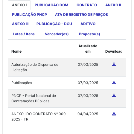
ANEXO I
PUBLICAÇÃO DOM
CONTRATO
ANEXO II
PUBLICAÇÃO PNCP
ATA DE REGISTRO DE PREÇOS
ANEXO III
PUBLICAÇÃO - DOU
ADITIVO
Lotes / Itens
Vencedor(es)
Proposta(s)
Atualizado
Nome
em
Download
Autorização de Dispensa de
07/03/2025
Licitação
Publicações
07/03/2025
PNCP - Portal Nacional de
07/03/2025
Contratações Públicas
ANEXO I DO CONTRATO N° 009
04/04/2025
2025 - TR