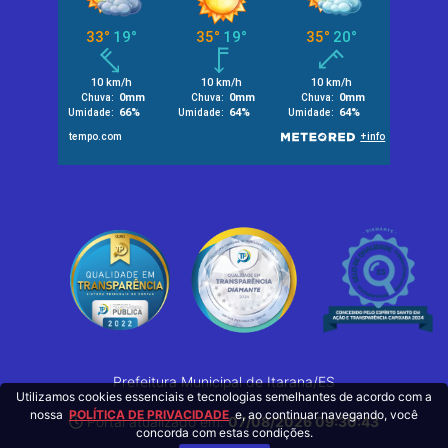
Prefeitura Municipal de Itarana/ES
Utilizamos cookies essenciais e tecnologias semelhantes de acordo com a
nossa
POLÍTICA DE PRIVACIDADE
e, ao continuar navegando, você
Portal atualizado em:
07/08/2026 09:30:43
concorda com estas condições.