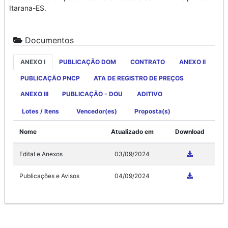
Itarana-ES.
Documentos
ANEXO I
PUBLICAÇÃO DOM
CONTRATO
ANEXO II
PUBLICAÇÃO PNCP
ATA DE REGISTRO DE PREÇOS
ANEXO III
PUBLICAÇÃO - DOU
ADITIVO
Lotes / Itens
Vencedor(es)
Proposta(s)
Nome
Atualizado em
Download
Edital e Anexos
03/09/2024
Publicações e Avisos
04/09/2024