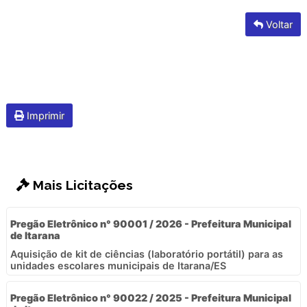
Voltar
Imprimir
Mais Licitações
Pregão Eletrônico n° 90001 / 2026 - Prefeitura Municipal
de Itarana
Aquisição de kit de ciências (laboratório portátil) para as
unidades escolares municipais de Itarana/ES
Pregão Eletrônico n° 90022 / 2025 - Prefeitura Municipal