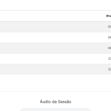
Atu
0
0
0
2
2
Áudio da Sessão