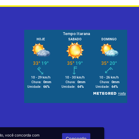
do, você concorda com
Concordo