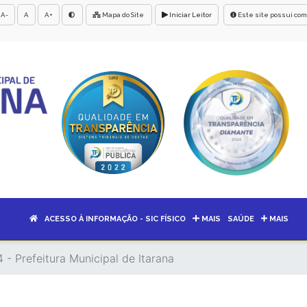
A-
A
A+
Mapa do Site
Iniciar Leitor
Este site possui com
ACESSO À INFORMAÇÃO - SIC FÍSICO
MAIS
SAÚDE
MAIS
 - Prefeitura Municipal de Itarana