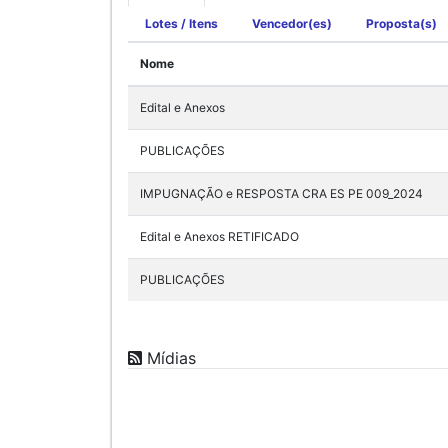
Lotes / Itens
Vencedor(es)
Proposta(s)
Nome
Edital e Anexos
PUBLICAÇÕES
IMPUGNAÇÃO e RESPOSTA CRA ES PE 009_2024
Edital e Anexos RETIFICADO
PUBLICAÇÕES
Mídias