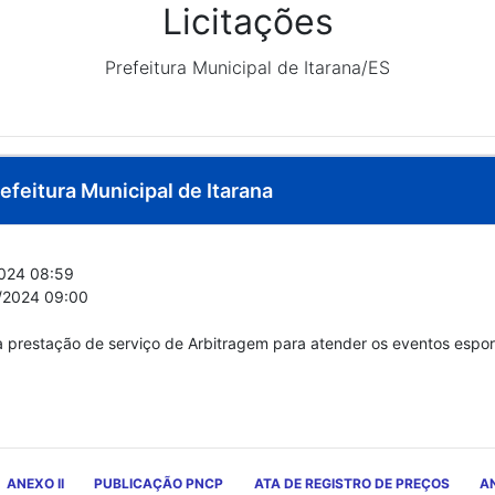
Licitações
Prefeitura Municipal de Itarana/ES
efeitura Municipal de Itarana
024 08:59
/2024 09:00
prestação de serviço de Arbitragem para atender os eventos esporti
ANEXO II
PUBLICAÇÃO PNCP
ATA DE REGISTRO DE PREÇOS
AN