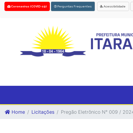
Coronavírus (COVID-19)
Perguntas Frequentes
Acessibilidade
Home
Licitações
Pregão Eletrônico N° 009 / 2024