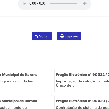
Voltar
Imprimir
a Municipal de Itarana
Pregão Eletrônico n° 90022 / 2
il) para as unidades
Implantação de solução tecnol
Único de...
a Municipal de Itarana
Pregão Eletrônico n° 90020 / 
bastecimento de
Contratação de sistema de ges