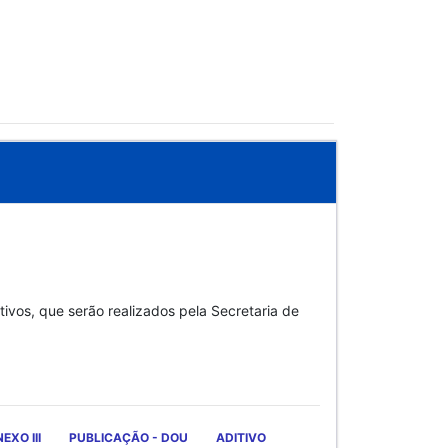
vos, que serão realizados pela Secretaria de
EXO III
PUBLICAÇÃO - DOU
ADITIVO