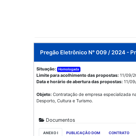
Pregão Eletrônico N° 009 / 2024 - Pr
Situação:
Homologada
Limite para acolhimento das propostas:
11/09/2
Data e horário de abertura das propostas:
11/09
Objeto:
Contratação de empresa especializada na 
Desporto, Cultura e Turismo.
Documentos
ANEXO I
PUBLICAÇÃO DOM
CONTRATO