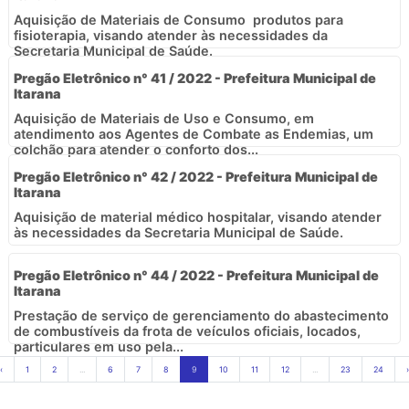
Aquisição de Materiais de Consumo  produtos para
fisioterapia, visando atender às necessidades da
Secretaria Municipal de Saúde.
Pregão Eletrônico n° 41 / 2022 - Prefeitura Municipal de
Itarana
Aquisição de Materiais de Uso e Consumo, em
atendimento aos Agentes de Combate as Endemias, um
colchão para atender o conforto dos...
Pregão Eletrônico n° 42 / 2022 - Prefeitura Municipal de
Itarana
Aquisição de material médico hospitalar, visando atender
às necessidades da Secretaria Municipal de Saúde.
Pregão Eletrônico n° 44 / 2022 - Prefeitura Municipal de
Itarana
Prestação de serviço de gerenciamento do abastecimento
de combustíveis da frota de veículos oficiais, locados,
particulares em uso pela...
‹
1
2
...
6
7
8
9
10
11
12
...
23
24
›