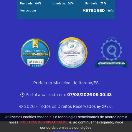
Prefeitura Municipal de Itarana/ES
Portal atualizado em:
07/08/2026 09:30:43
© 2026 - Todos os Direitos Reservados
.
XFind
by
Utilizamos cookies essenciais e tecnologias semelhantes de acordo com a
nossa
POLÍTICA DE PRIVACIDADE
e, ao continuar navegando, você
concorda com estas condições.