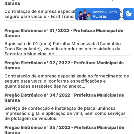
Itarana
Contratação de empresa especializada no fornecimento de
seguro para veículo - Ford Transit 410B, 2021 - RBJ7G50.
Pregão Eletrônico n° 31 / 2022 - Prefeitura Municipal de
Itarana
Aquisição de 01 (uma) Patrulha Mecanizada (Caminhão
Toco Basculante), visando atender às necessidades da
Secretaria Municipal de...
Pregão Eletrônico n° 32 / 2022 - Prefeitura Municipal de
Itarana
Contratação de empresa especializada no fornecimento de
seguro para veículo, conforme especificações e
quantidades estabelecidas no anexo...
Pregão Eletrônico n° 34 / 2022 - Prefeitura Municipal de
Itarana
Serviço de confecção e instalação de placa luminosa,
impressão digital e aplicação de vinil, bem como serviços
de plotagem de veículos.
Pregão Eletrônico n° 35 / 2022 - Prefeitura Municipal de
Itarana