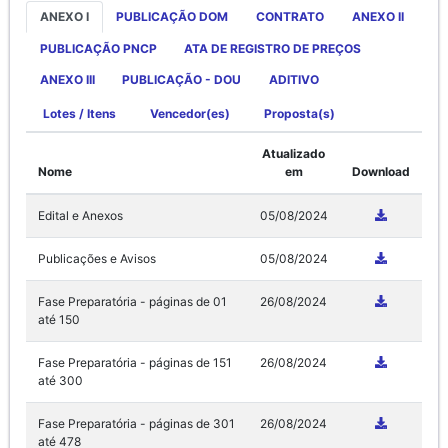
ANEXO I
PUBLICAÇÃO DOM
CONTRATO
ANEXO II
PUBLICAÇÃO PNCP
ATA DE REGISTRO DE PREÇOS
ANEXO III
PUBLICAÇÃO - DOU
ADITIVO
Lotes / Itens
Vencedor(es)
Proposta(s)
Atualizado
Nome
em
Download
Edital e Anexos
05/08/2024
Publicações e Avisos
05/08/2024
Fase Preparatória - páginas de 01
26/08/2024
até 150
Fase Preparatória - páginas de 151
26/08/2024
até 300
Fase Preparatória - páginas de 301
26/08/2024
até 478