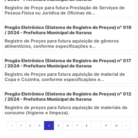
Registro de Preço para futura Prestação de Serviços de
Pessoa Física ou Jurídica de Oficinas de...
Pregão Eletrônico (Sistema de Registro de Preços) n° 019
/ 2024 - Prefeitura Municipal de Itarana
Registro de Preços para futura aquisição de gêneros
alimentícios, conforme especificações e...
Pregão Eletrônico (Sistema de Registro de Preços) n° 017
/ 2024 - Prefeitura Municipal de Itarana
Registro de Preços para futura aquisição de material de
Copa e Cozinha, conforme especificações e...
Pregão Eletrônico (Sistema de Registro de Preços) n° 012
/ 2024 - Prefeitura Municipal de Itarana
Registro de preços para futura aquisição de materiais de
consumo (higiene e limpeza).
‹
1
2
3
4
5
6
7
8
...
11
12
›