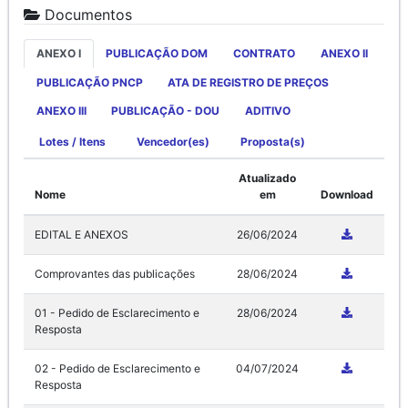
Documentos
ANEXO I
PUBLICAÇÃO DOM
CONTRATO
ANEXO II
PUBLICAÇÃO PNCP
ATA DE REGISTRO DE PREÇOS
ANEXO III
PUBLICAÇÃO - DOU
ADITIVO
Lotes / Itens
Vencedor(es)
Proposta(s)
Atualizado
Nome
em
Download
EDITAL E ANEXOS
26/06/2024
Comprovantes das publicações
28/06/2024
01 - Pedido de Esclarecimento e
28/06/2024
Resposta
02 - Pedido de Esclarecimento e
04/07/2024
Resposta