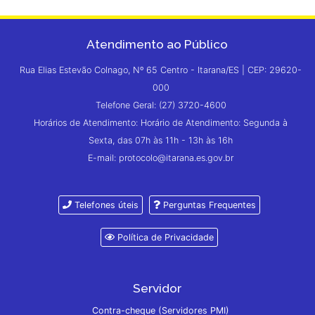
Atendimento ao Público
Rua Elias Estevão Colnago, Nº 65 Centro - Itarana/ES | CEP: 29620-
000
Telefone Geral: (27) 3720-4600
Horários de Atendimento: Horário de Atendimento: Segunda à
Sexta, das 07h às 11h - 13h às 16h
E-mail: protocolo@itarana.es.gov.br
Telefones úteis
Perguntas Frequentes
Política de Privacidade
Servidor
Contra-cheque (Servidores PMI)