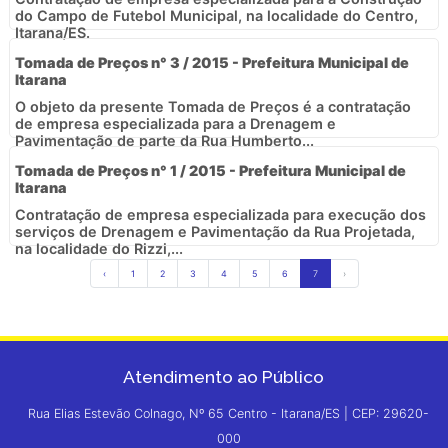
do Campo de Futebol Municipal, na localidade do Centro,
Itarana/ES.
Tomada de Preços n° 3 / 2015 - Prefeitura Municipal de
Itarana
O objeto da presente Tomada de Preços é a contratação
de empresa especializada para a Drenagem e
Pavimentação de parte da Rua Humberto...
Tomada de Preços n° 1 / 2015 - Prefeitura Municipal de
Itarana
Contratação de empresa especializada para execução dos
serviços de Drenagem e Pavimentação da Rua Projetada,
na localidade do Rizzi,...
‹
1
2
3
4
5
6
7
›
Atendimento ao Público
Rua Elias Estevão Colnago, Nº 65 Centro - Itarana/ES | CEP: 29620-
000