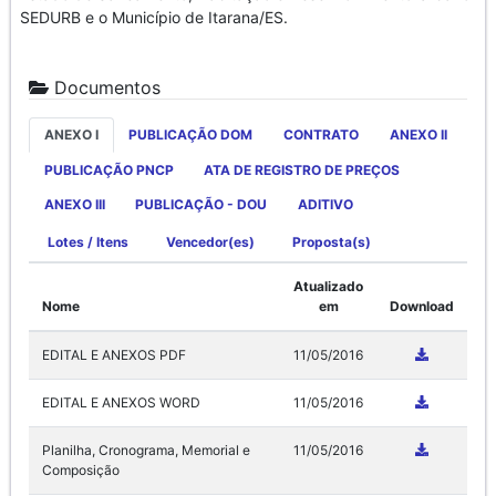
SEDURB e o Município de Itarana/ES.
Documentos
ANEXO I
PUBLICAÇÃO DOM
CONTRATO
ANEXO II
PUBLICAÇÃO PNCP
ATA DE REGISTRO DE PREÇOS
ANEXO III
PUBLICAÇÃO - DOU
ADITIVO
Lotes / Itens
Vencedor(es)
Proposta(s)
Atualizado
Nome
em
Download
EDITAL E ANEXOS PDF
11/05/2016
EDITAL E ANEXOS WORD
11/05/2016
Planilha, Cronograma, Memorial e
11/05/2016
Composição