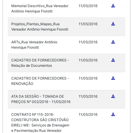
Memorial Descritivo_Rua Vereador
11/05/2016
Antônio Henrique Fiorotti
Projetos_Plantas_Mapas_Rua
11/05/2016
Vereador Antônio Henrique Fiorotti
ARTs_Rua Vereador Antônio
11/05/2016
Henrique Fiorotti
CADASTRO DE FORNECEDORES -
11/05/2016
Relação de Documentos
CADASTRO DE FORNECEDORES -
11/05/2016
RENOVAÇÃO
ATA DA SESSÃO - TOMADA DE
11/05/2016
PREÇOS N° 002/2016 - 11/05/2016
CONTRATO Nº 115-2016-
11/05/2016
CONSTRUTORA SÃO CRISTÓVÃO
EIRELI-ME- Serviços de Drenagem
e Pavimentação Rua Vereador