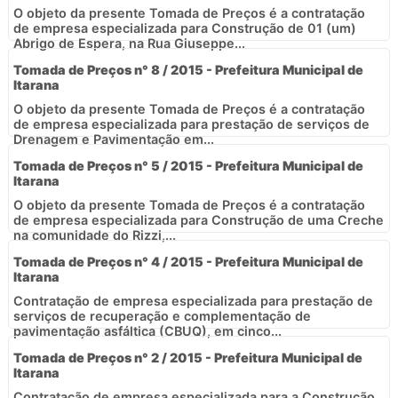
O objeto da presente Tomada de Preços é a contratação
de empresa especializada para Construção de 01 (um)
Abrigo de Espera, na Rua Giuseppe...
Tomada de Preços n° 8 / 2015 - Prefeitura Municipal de
Itarana
O objeto da presente Tomada de Preços é a contratação
de empresa especializada para prestação de serviços de
Drenagem e Pavimentação em...
Tomada de Preços n° 5 / 2015 - Prefeitura Municipal de
Itarana
O objeto da presente Tomada de Preços é a contratação
de empresa especializada para Construção de uma Creche
na comunidade do Rizzi,...
Tomada de Preços n° 4 / 2015 - Prefeitura Municipal de
Itarana
Contratação de empresa especializada para prestação de
serviços de recuperação e complementação de
pavimentação asfáltica (CBUQ), em cinco...
Tomada de Preços n° 2 / 2015 - Prefeitura Municipal de
Itarana
Contratação de empresa especializada para a Construção