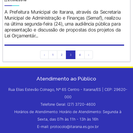
27/09/2018
A Prefeitura Municipal de Itarana, através da Secretaria
Municipal de Administração e Finanças (Semaf), realizou
na última segunda-feira (24), uma audiência pública para
apresentação e discussão de propostas dos projetos da
Lei Orçamentár...
‹
1
2
3
4
›
Atendimento ao Público
Rua Elias Estevão Colnago, Nº 65 Centro - Itarana/ES | CEP: 29620-
000
Telefone Geral: (27) 3720-4600
Horários de Atendimento: Horário de Atendimento: Segunda à
Sexta, das 07h às 11h - 13h às 16h
E-mail: protocolo@itarana.es.gov.br