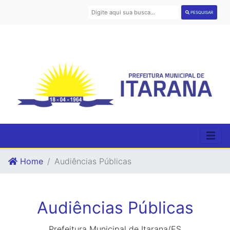
PESQUISAR
Home
Audiências Públicas
Audiências Públicas
Prefeitura Municipal de Itarana/ES