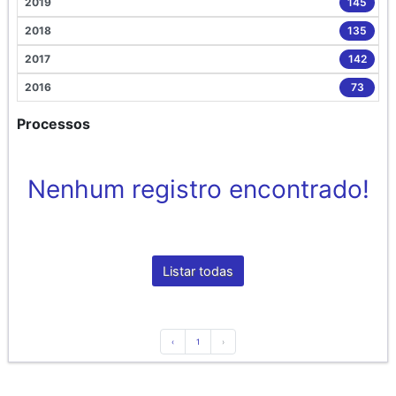
2019
145
2018
135
2017
142
2016
73
Processos
Nenhum registro encontrado!
Listar todas
‹
1
›