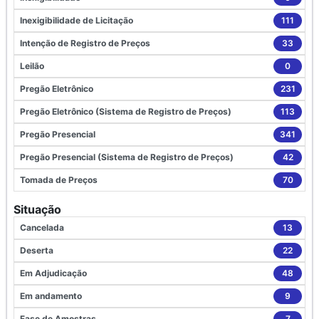
Inexigibilidade de Licitação
111
Intenção de Registro de Preços
33
Leilão
0
Pregão Eletrônico
231
Pregão Eletrônico (Sistema de Registro de Preços)
113
Pregão Presencial
341
Pregão Presencial (Sistema de Registro de Preços)
42
Tomada de Preços
70
Situação
Cancelada
13
Deserta
22
Em Adjudicação
48
Em andamento
9
Fase de Amostras
7