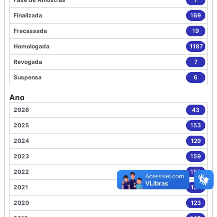
Finalizada
169
Fracassada
19
Homologada
1187
Revogada
7
Suspensa
6
Ano
2026
43
2025
153
2024
129
2023
159
2022
159
2021
137
2020
123