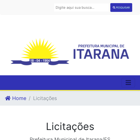
PESQUISAR
Home
Licitações
Licitações
Prefeitura Municipal de Itarana/ES