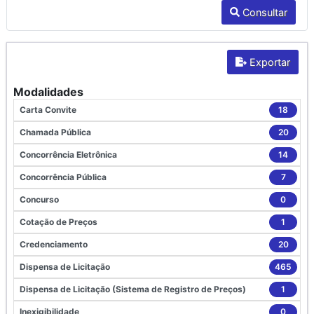
Consultar
Exportar
Modalidades
Carta Convite
18
Chamada Pública
20
Concorrência Eletrônica
14
Concorrência Pública
7
Concurso
0
Cotação de Preços
1
Credenciamento
20
Dispensa de Licitação
465
Dispensa de Licitação (Sistema de Registro de Preços)
1
Inexigibilidade
0